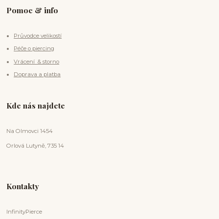
Pomoc & info
Průvodce velikostí
Péče o piercing
Vrácení & storno
Doprava a platba
Kde nás najdete
Na Olmovci 1454
Orlová Lutyně, 735 14
Kontakty
InfinityPierce