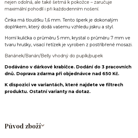
nejen odolná, ale také šetrná k pokožce – zaručuje
maximální pohodlí i při každodenním nošení.
Činka má tloušťku 1,6 mm. Tento šperk je dokonalým
doplňkem, který dodá vašemu vzhledu jiskru a styl.
Horní kulička o průměru 5 mm, krystal o průměru 7 mm ve
tvaru hrušky, visací řetízek je vyroben z postříbřené mosazi.
Banánek/Banán/Belly vhodný do pupík/pupek
Dodáváno v dárkové krabičce. Dodání do 3 pracovních
dnů. Doprava zdarma při objednávce nad 650 Kč.
K dispozici ve variantách, které najdete ve filtrech
produktu. Ostatní varianty na dotaz.
Původ zboží