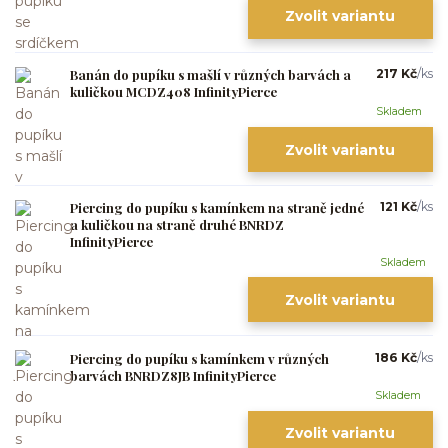
Zvolit variantu
Banán do pupíku s mašlí v různých barvách a
217 Kč
/
ks
kuličkou MCDZ408 InfinityPierce
Skladem
Zvolit variantu
Piercing do pupíku s kamínkem na straně jedné
121 Kč
/
ks
a kuličkou na straně druhé BNRDZ
InfinityPierce
Skladem
Zvolit variantu
Piercing do pupíku s kamínkem v různých
186 Kč
/
ks
barvách BNRDZ8JB InfinityPierce
Skladem
Zvolit variantu