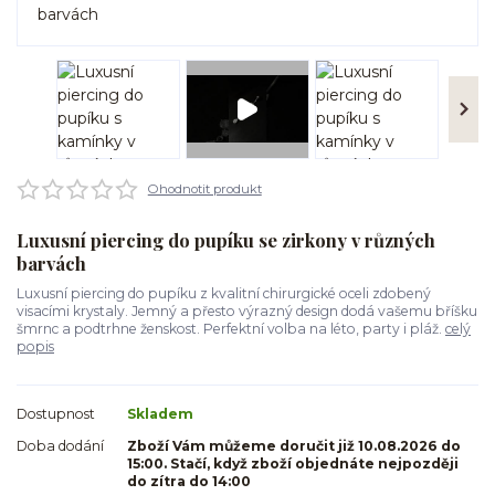
Ohodnotit produkt
Luxusní piercing do pupíku se zirkony v různých
barvách
Luxusní piercing do pupíku z kvalitní chirurgické oceli zdobený
visacími krystaly. Jemný a přesto výrazný design dodá vašemu bříšku
šmrnc a podtrhne ženskost. Perfektní volba na léto, party i pláž.
celý
popis
Dostupnost
Skladem
Doba dodání
Zboží Vám můžeme doručit již 10.08.2026 do
15:00. Stačí, když zboží objednáte nejpozději
do zítra do 14:00