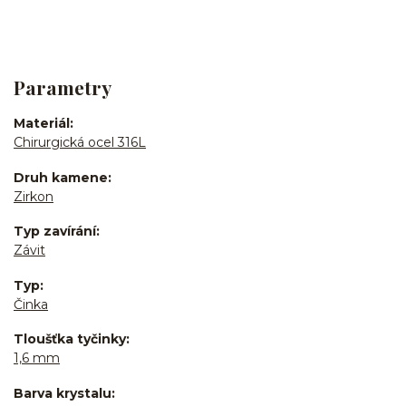
Parametry
Materiál
Chirurgická ocel 316L
Druh kamene
Zirkon
Typ zavírání
Závit
Typ
Činka
Tloušťka tyčinky
1,6 mm
Barva krystalu