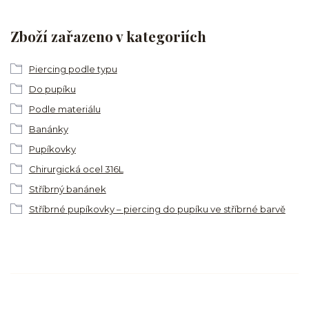
Zboží zařazeno v kategoriích
Piercing podle typu
Do pupíku
Podle materiálu
Banánky
Pupíkovky
Chirurgická ocel 316L
Stříbrný banánek
Stříbrné pupíkovky – piercing do pupíku ve stříbrné barvě