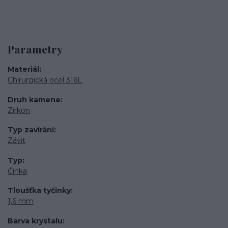
Parametry
Materiál
Chirurgická ocel 316L
Druh kamene
Zirkon
Typ zavírání
Závit
Typ
Činka
Tloušťka tyčinky
1,6 mm
Barva krystalu