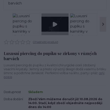
Ohodnotit produkt
Luxusní piercing do pupíku se zirkony v různých
barvách
Luxusní piercing do pupíku z kvalitní chirurgické oceli zdobený
visacími krystaly. Jemný a přesto výrazný design dodá vašemu bříšku
šmrnc a podtrhne ženskost. Perfektní volba na léto, party i pláž.
celý
popis
Dostupnost
Skladem
Doba dodání
Zboží Vám můžeme doručit již 10.08.2026 do
14:00. Stačí, když zboží objednáte nejpozději
dnes do 14:00