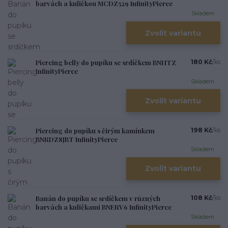
barvách a kuličkou MCDZ529 InfinityPierce
Skladem
Zvolit variantu
Piercing belly do pupíku se srdíčkem BNHTZ
180 Kč
/
ks
InfinityPierce
Skladem
Zvolit variantu
Piercing do pupíku s čirým kamínkem
198 Kč
/
ks
BNRDZ8JBT InfinityPierce
Skladem
Zvolit variantu
Banán do pupíku se srdíčkem v různých
108 Kč
/
ks
barvách a kuličkami BNERV6 InfinityPierce
Skladem