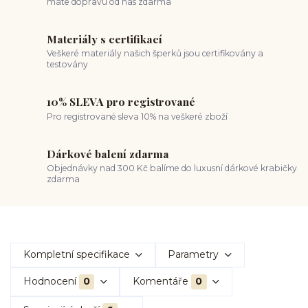
máte dopravu od nás zdarma
Materiály s certifikací
Veškeré materiály našich šperků jsou certifikovány a
testovány
10% SLEVA pro registrované
Pro registrované sleva 10% na veškeré zboží
Dárkové balení zdarma
Objednávky nad 300 Kč balíme do luxusní dárkové krabičky
zdarma
Kompletní specifikace
Parametry
Hodnocení
0
Komentáře
0