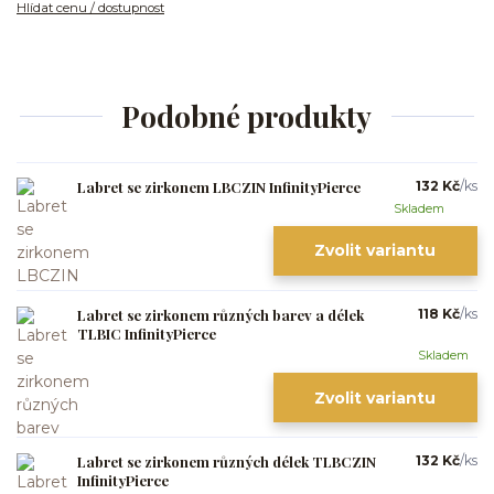
Hlídat cenu / dostupnost
Podobné produkty
Labret se zirkonem LBCZIN InfinityPierce
132 Kč
/
ks
Skladem
Zvolit variantu
Labret se zirkonem různých barev a délek
118 Kč
/
ks
TLBIC InfinityPierce
Skladem
Zvolit variantu
Labret se zirkonem různých délek TLBCZIN
132 Kč
/
ks
InfinityPierce