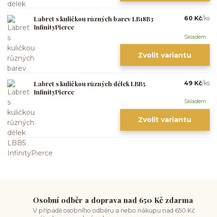
Labret s kuličkou různých barev LB18B3
60 Kč
/
ks
InfinityPierce
Skladem
Zvolit variantu
Labret s kuličkou různých délek LBB5
49 Kč
/
ks
InfinityPierce
Skladem
Zvolit variantu
Osobní odběr a doprava nad 650 Kč zdarma
V případě osobního odběru a nebo nákupu nad 650 Kč