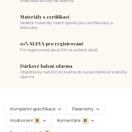
máte dopravu od nás zdarma
Materiály s certifikací
Veškeré materiály našich šperků jsou certifikovány a
testovány
10% SLEVA pro registrované
Pro registrované sleva 10% na veškeré zboží
Dárkové balení zdarma
Objednávky nad 300 Kč balíme do luxusní dárkové krabičky
zdarma
Kompletní specifikace
Parametry
Hodnocení
0
Komentáře
0