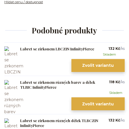
Hlídat cenu / dostupnost
Podobné produkty
Labret se zirkonem LBCZIN InfinityPierce
132 Kč
/
ks
Skladem
Zvolit variantu
Labret se zirkonem různých barev a délek
118 Kč
/
ks
TLBIC InfinityPierce
Skladem
Zvolit variantu
Labret se zirkonem různých délek TLBCZIN
132 Kč
/
ks
InfinityPierce