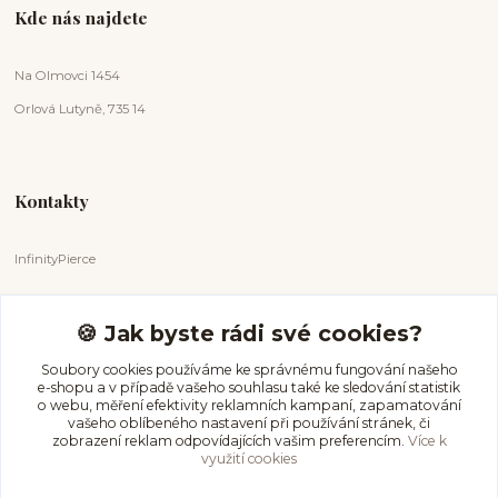
Kde nás najdete
Na Olmovci 1454
Orlová Lutyně, 735 14
Kontakty
InfinityPierce
Markéta Badurová
+420 731 681 038
🍪 Jak byste rádi své cookies?
(Po-Ne, 9-18 hod.)
Soubory cookies používáme ke správnému fungování našeho
e-shopu a v případě vašeho souhlasu také ke sledování statistik
info@infinitypierce.cz
o webu, měření efektivity reklamních kampaní, zapamatování
vašeho oblíbeného nastavení při používání stránek, či
zobrazení reklam odpovídajících vašim preferencím.
Více k
využití cookies