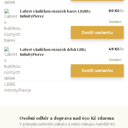
Labret s kuličkou různých barev LB18B3
60 Kč
/
ks
InfinityPierce
Skladem
Zvolit variantu
Labret s kuličkou různých délek LBB5
49 Kč
/
ks
InfinityPierce
Skladem
Zvolit variantu
Osobní odběr a doprava nad 650 Kč zdarma
V případě osobního odběru a nebo nákupu nad 650 Kč