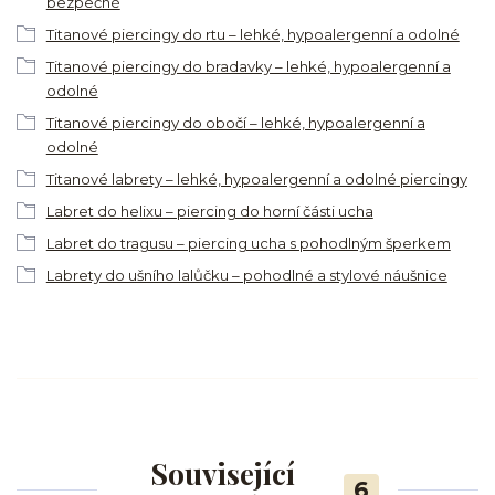
bezpečné
Titanové piercingy do rtu – lehké, hypoalergenní a odolné
Titanové piercingy do bradavky – lehké, hypoalergenní a
odolné
Titanové piercingy do obočí – lehké, hypoalergenní a
odolné
Titanové labrety – lehké, hypoalergenní a odolné piercingy
Labret do helixu – piercing do horní části ucha
Labret do tragusu – piercing ucha s pohodlným šperkem
Labrety do ušního lalůčku – pohodlné a stylové náušnice
Související
6