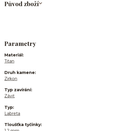
Původ zboží
Parametry
Materiál
Titan
Druh kamene
Zirkon
Typ zavírání
Závit
Typ
Labreta
Tloušťka tyčinky
1,2 mm