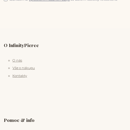
O InfinityPierce
O nás
Vše o nákupu
Kontakty
Pomoc & info