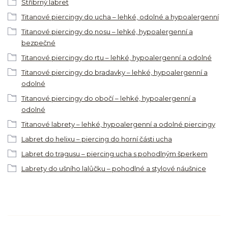
Stříbrný labret
Titanové piercingy do ucha – lehké, odolné a hypoalergenní
Titanové piercingy do nosu – lehké, hypoalergenní a
bezpečné
Titanové piercingy do rtu – lehké, hypoalergenní a odolné
Titanové piercingy do bradavky – lehké, hypoalergenní a
odolné
Titanové piercingy do obočí – lehké, hypoalergenní a
odolné
Titanové labrety – lehké, hypoalergenní a odolné piercingy
Labret do helixu – piercing do horní části ucha
Labret do tragusu – piercing ucha s pohodlným šperkem
Labrety do ušního lalůčku – pohodlné a stylové náušnice