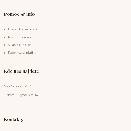
Pomoc & info
Průvodce velikostí
Péče o piercing
Vrácení & storno
Doprava a platba
Kde nás najdete
Na Olmovci 1454
Orlová Lutyně, 735 14
Kontakty