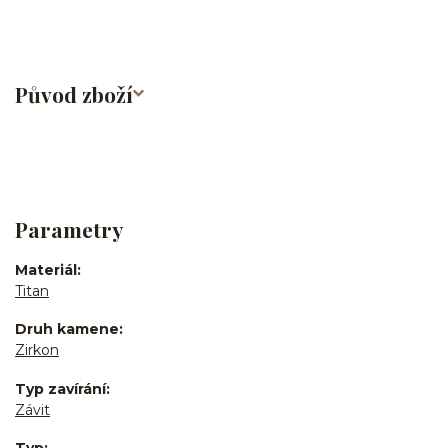
Původ zboží
Parametry
Materiál
Titan
Druh kamene
Zirkon
Typ zavírání
Závit