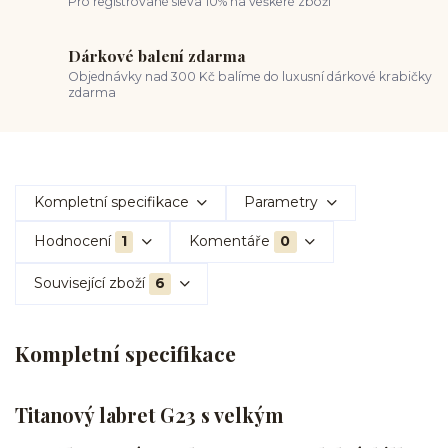
Pro registrované sleva 10% na veškeré zboží
Dárkové balení zdarma
Objednávky nad 300 Kč balíme do luxusní dárkové krabičky
zdarma
Kompletní specifikace
Parametry
Hodnocení
1
Komentáře
0
Související zboží
6
Kompletní specifikace
Titanový labret G23 s velkým