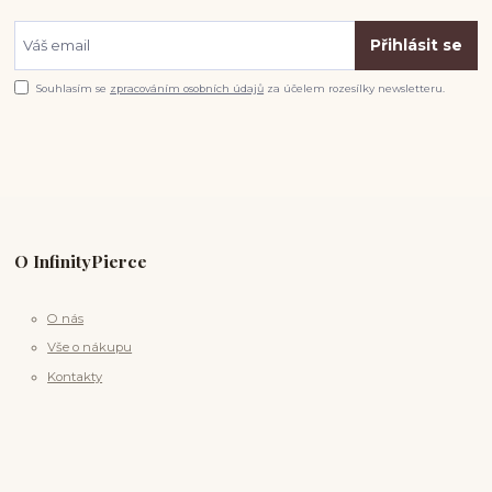
Přihlásit se
Souhlasím se
zpracováním osobních údajů
za účelem rozesílky newsletteru.
O InfinityPierce
O nás
Vše o nákupu
Kontakty