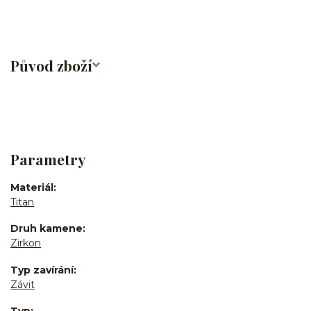
Původ zboží
Parametry
Materiál
Titan
Druh kamene
Zirkon
Typ zavírání
Závit