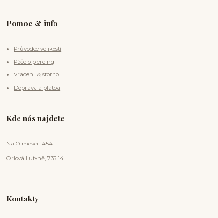
Pomoc & info
Průvodce velikostí
Péče o piercing
Vrácení & storno
Doprava a platba
Kde nás najdete
Na Olmovci 1454
Orlová Lutyně, 735 14
Kontakty