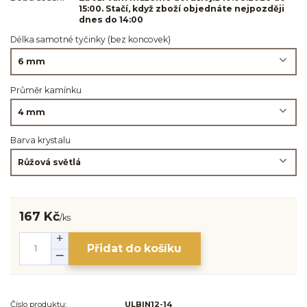
15:00. Stačí, když zboží objednáte nejpozději
dnes do 14:00
Délka samotné tyčinky (bez koncovek)
Průměr kamínku
Barva krystalu
167 Kč
/
ks
Přidat do košíku
Číslo produktu:
ULBIN12-14