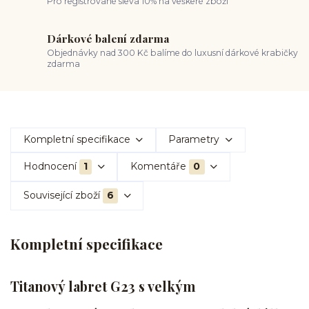
Pro registrované sleva 10% na veškeré zboží
Dárkové balení zdarma
Objednávky nad 300 Kč balíme do luxusní dárkové krabičky
zdarma
Kompletní specifikace
Parametry
Hodnocení
1
Komentáře
0
Související zboží
6
Kompletní specifikace
Titanový labret G23 s velkým