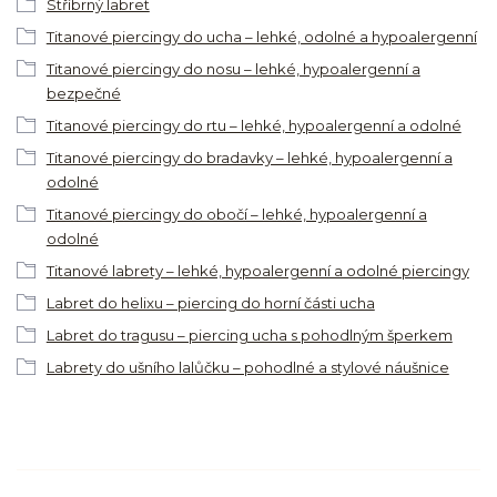
Stříbrný labret
Titanové piercingy do ucha – lehké, odolné a hypoalergenní
Titanové piercingy do nosu – lehké, hypoalergenní a
bezpečné
Titanové piercingy do rtu – lehké, hypoalergenní a odolné
Titanové piercingy do bradavky – lehké, hypoalergenní a
odolné
Titanové piercingy do obočí – lehké, hypoalergenní a
odolné
Titanové labrety – lehké, hypoalergenní a odolné piercingy
Labret do helixu – piercing do horní části ucha
Labret do tragusu – piercing ucha s pohodlným šperkem
Labrety do ušního lalůčku – pohodlné a stylové náušnice