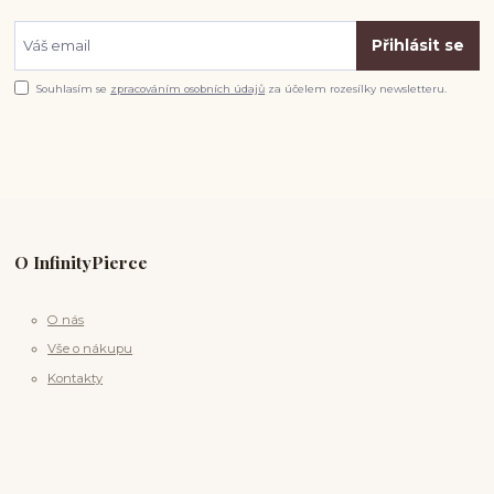
Přihlásit se
Souhlasím se
zpracováním osobních údajů
za účelem rozesílky newsletteru.
O InfinityPierce
O nás
Vše o nákupu
Kontakty