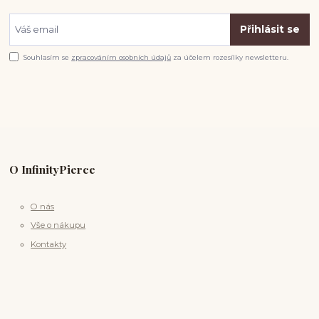
Přihlásit se
Souhlasím se
zpracováním osobních údajů
za účelem rozesílky newsletteru.
O InfinityPierce
O nás
Vše o nákupu
Kontakty