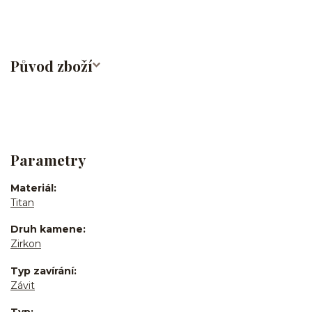
Původ zboží
Parametry
Materiál
Titan
Druh kamene
Zirkon
Typ zavírání
Závit