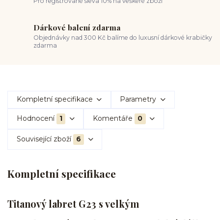
Pro registrované sleva 10% na veškeré zboží
Dárkové balení zdarma
Objednávky nad 300 Kč balíme do luxusní dárkové krabičky
zdarma
Kompletní specifikace
Parametry
Hodnocení
1
Komentáře
0
Související zboží
6
Kompletní specifikace
Titanový labret G23 s velkým