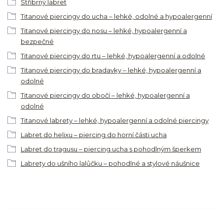
Stříbrný labret
Titanové piercingy do ucha – lehké, odolné a hypoalergenní
Titanové piercingy do nosu – lehké, hypoalergenní a
bezpečné
Titanové piercingy do rtu – lehké, hypoalergenní a odolné
Titanové piercingy do bradavky – lehké, hypoalergenní a
odolné
Titanové piercingy do obočí – lehké, hypoalergenní a
odolné
Titanové labrety – lehké, hypoalergenní a odolné piercingy
Labret do helixu – piercing do horní části ucha
Labret do tragusu – piercing ucha s pohodlným šperkem
Labrety do ušního lalůčku – pohodlné a stylové náušnice