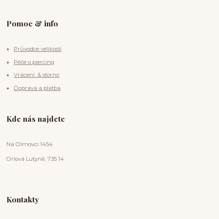
Pomoc & info
Průvodce velikostí
Péče o piercing
Vrácení & storno
Doprava a platba
Kde nás najdete
Na Olmovci 1454
Orlová Lutyně, 735 14
Kontakty