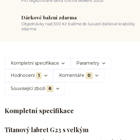
Pro registrované sleva 10% na veškeré zboží
Dárkové balení zdarma
Objednávky nad 300 Kč balíme do luxusní dárkové krabičky
zdarma
Kompletní specifikace
Parametry
Hodnocení
1
Komentáře
0
Související zboží
6
Kompletní specifikace
Titanový labret G23 s velkým