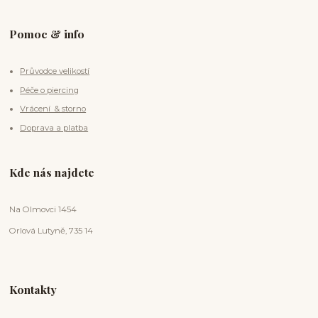
Pomoc & info
Průvodce velikostí
Péče o piercing
Vrácení & storno
Doprava a platba
Kde nás najdete
Na Olmovci 1454
Orlová Lutyně, 735 14
Kontakty