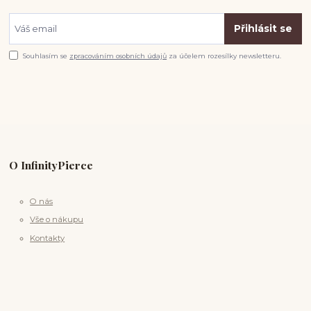
Přihlásit se
Souhlasím se
zpracováním osobních údajů
za účelem rozesílky newsletteru.
O InfinityPierce
O nás
Vše o nákupu
Kontakty