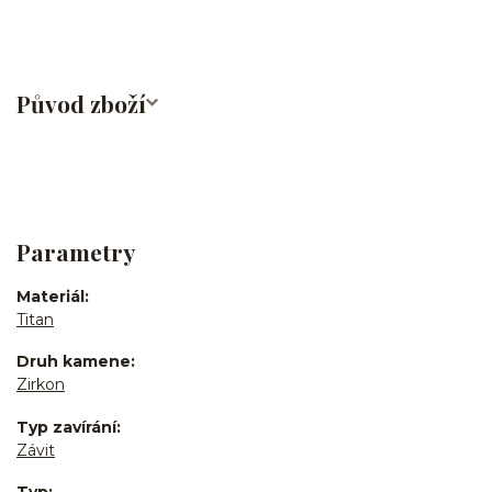
Původ zboží
Parametry
Materiál
Titan
Druh kamene
Zirkon
Typ zavírání
Závit