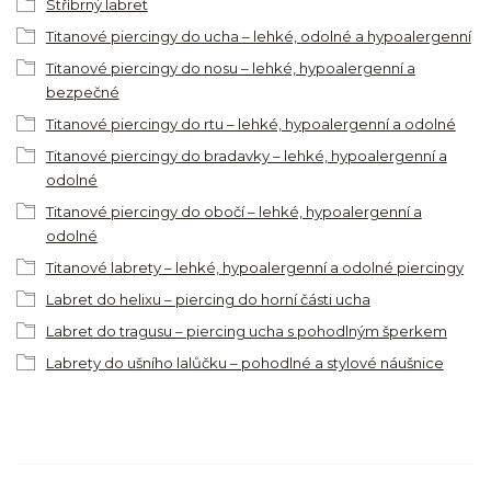
Stříbrný labret
Titanové piercingy do ucha – lehké, odolné a hypoalergenní
Titanové piercingy do nosu – lehké, hypoalergenní a
bezpečné
Titanové piercingy do rtu – lehké, hypoalergenní a odolné
Titanové piercingy do bradavky – lehké, hypoalergenní a
odolné
Titanové piercingy do obočí – lehké, hypoalergenní a
odolné
Titanové labrety – lehké, hypoalergenní a odolné piercingy
Labret do helixu – piercing do horní části ucha
Labret do tragusu – piercing ucha s pohodlným šperkem
Labrety do ušního lalůčku – pohodlné a stylové náušnice