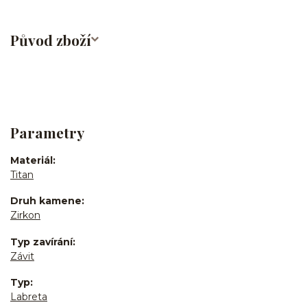
Původ zboží
Parametry
Materiál
Titan
Druh kamene
Zirkon
Typ zavírání
Závit
Typ
Labreta