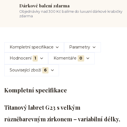
Dárkové balení zdarma
Objednávky nad 300 Kč balíme do luxusní dárkové krabičky
zdarma
Kompletní specifikace
Parametry
Hodnocení
1
Komentáře
0
Související zboží
6
Kompletní specifikace
Titanový labret G23 s velkým
různěbarevným zirkonem – variabilní délky,