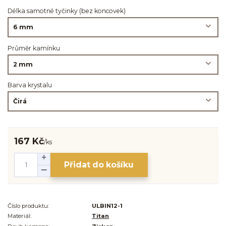
Délka samotné tyčinky (bez koncovek)
Průměr kamínku
Barva krystalu
167 Kč
/
ks
Přidat do košíku
Číslo produktu:
ULBIN12-1
Materiál:
Titan