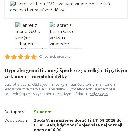
Ohodnotit produkt
Hypoalergenní titanový šperk G23 s velkým třpytivým
zirkonem – variabilní délky
Labret z titanu G23 s jedním velkým různěbarevným zirkonem,
lesklá ocelová barva a různé délky. Hypoalergenní, elegantní a
pohodlný šperk s výrazným třpytivým efektem.
celý popis
Dostupnost
Skladem
Doba dodání
Zboží Vám můžeme doručit již 11.08.2026 do
15:00. Stačí, když zboží objednáte nejpozději
dnes do 14:00