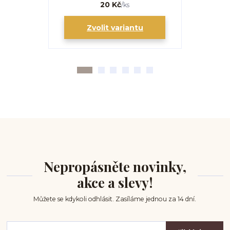
20 Kč
/
ks
Zvolit variantu
Zv
Nepropásněte novinky,
akce a slevy!
Můžete se kdykoli odhlásit. Zasíláme jednou za 14 dní.