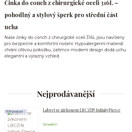
Činka do conch z chirurgické oceli 316L –
pohodlný a stylový šperk pro střední část
ucha
Naše činky do conch z chirurgické oceli 316L jsou navrženy
pro bezpečné a komfortní nošení. Hypoalergenní materiál
chrání citlivou pokožku, zatímco moderní design dodá uchu
elegantní a výrazný vzhled.
Nejprodávanější
Labret se zirkonem LBCZIN InfinityPierce
TOP produkt
Skladem