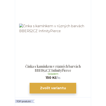
Činka s kamínkem v různých barvách
BBER52CZ InfinityPierce
Skladem
150 Kč
/
ks
Zvolit variantu
TOP produkt