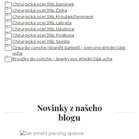
Chirurgická ocel 316L Banánek
Chirurgická ocel 316L Činka
Chirurgická ocel 316L Kroužek/Segment
Chirurgická ocel 316L Labreta
Chirurgická ocel 316L Náušnice
Chirurgická ocel 316L Podkova
Chirurgická ocel 316L Spirála
Činka do conche (straight barbell) – piercing střední části
ucha
Kroužky do conche – šperky pro střední část ucha
Novinky z našeho
blogu