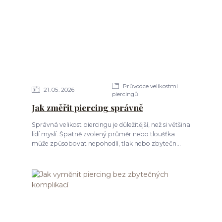
Průvodce velikostmi
21
05
2026
piercingů
Jak změřit piercing správně
Správná velikost piercingu je důležitější, než si většina
lidí myslí. Špatně zvolený průměr nebo tloušťka
může způsobovat nepohodlí, tlak nebo zbytečn...