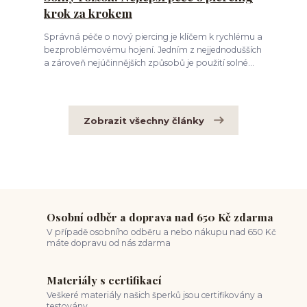
krok za krokem
Správná péče o nový piercing je klíčem k rychlému a
bezproblémovému hojení. Jedním z nejjednodušších
a zároveň nejúčinnějších způsobů je použití solné...
Zobrazit všechny články
Osobní odběr a doprava nad 650 Kč zdarma
V případě osobního odběru a nebo nákupu nad 650 Kč
máte dopravu od nás zdarma
Materiály s certifikací
Veškeré materiály našich šperků jsou certifikovány a
testovány