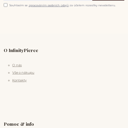
Souhlasím se
zpracováním osobních údajů
za účelem rozesílky newsletteru.
O InfinityPierce
O nás
Vše o nákupu
Kontakty
Pomoc & info