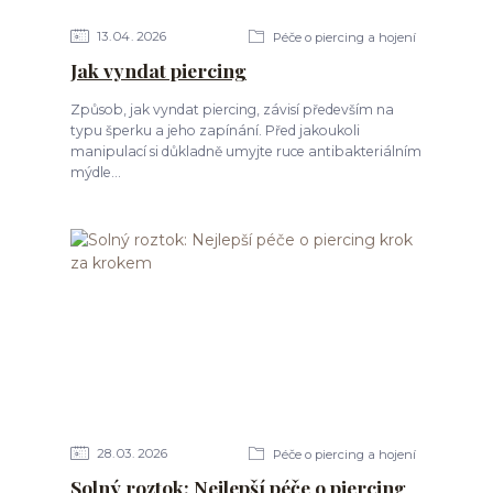
13
04
2026
Péče o piercing a hojení
Jak vyndat piercing
Způsob, jak vyndat piercing, závisí především na
typu šperku a jeho zapínání. Před jakoukoli
manipulací si důkladně umyjte ruce antibakteriálním
mýdle...
28
03
2026
Péče o piercing a hojení
Solný roztok: Nejlepší péče o piercing