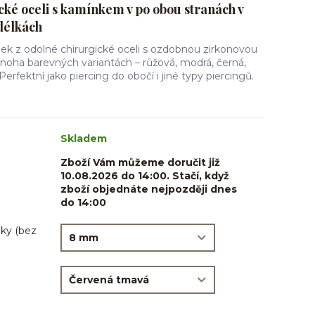
cké oceli s kamínkem v po obou stranách v
délkách
ek z odolné chirurgické oceli s ozdobnou zirkonovou
noha barevných variantách – růžová, modrá, černá,
 Perfektní jako piercing do obočí i jiné typy piercingů.
Skladem
Zboží Vám můžeme doručit již
10.08.2026 do 14:00. Stačí, když
zboží objednáte nejpozději dnes
do 14:00
ky (bez