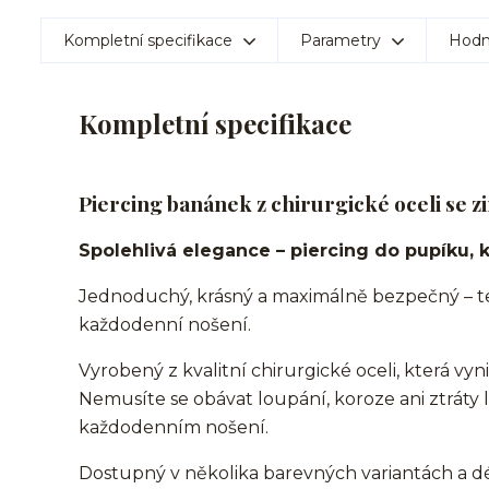
Kompletní specifikace
Parametry
Hodn
Kompletní specifikace
Piercing banánek z chirurgické oceli se 
Spolehlivá elegance – piercing do pupíku, 
Jednoduchý, krásný a maximálně bezpečný – te
každodenní nošení.
Vyrobený z kvalitní chirurgické oceli, která vyn
Nemusíte se obávat loupání, koroze ani ztráty l
každodenním nošení.
Dostupný v několika barevných variantách a dé