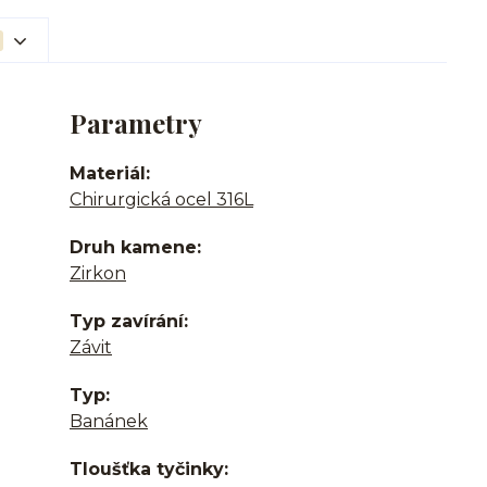
Parametry
Materiál
Chirurgická ocel 316L
Druh kamene
Zirkon
Typ zavírání
Závit
Typ
Banánek
Tloušťka tyčinky