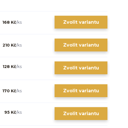
Zvolit variantu
168 Kč
/
ks
Zvolit variantu
210 Kč
/
ks
128 Kč
/
ks
Zvolit variantu
Zvolit variantu
170 Kč
/
ks
95 Kč
/
ks
Zvolit variantu