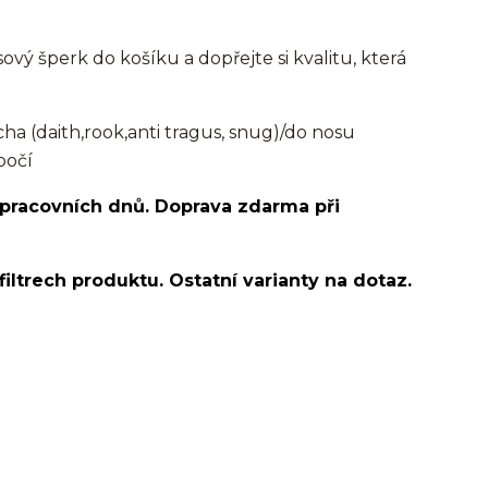
ový šperk do košíku a dopřejte si kvalitu, která
 (daith,rook,anti tragus, snug)/do nosu
bočí
 pracovních dnů. Doprava zdarma při
filtrech produktu. Ostatní varianty na dotaz.