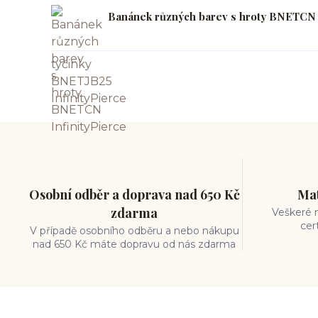
Banánek různých barev s hroty BNETCN I
Osobní odběr a doprava nad 650 Kč
Mat
zdarma
Veškeré m
cer
V případě osobního odběru a nebo nákupu
nad 650 Kč máte dopravu od nás zdarma