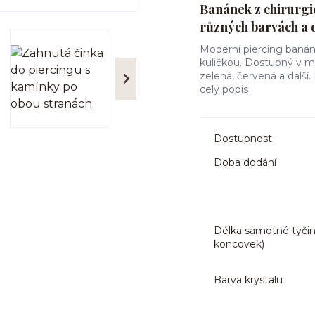
Banánek z chirurgi
různých barvách a 
Moderní piercing banán
kuličkou. Dostupný v m
zelená, červená a další.
celý popis
Dostupnost
Doba dodání
Délka samotné tyčin
koncovek)
Barva krystalu