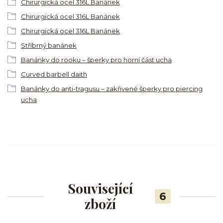
Chirurgická ocel 316L Banánek
Chirurgická ocel 316L Banánek
Chirurgická ocel 316L Banánek
Stříbrný banánek
Banánky do rooku – šperky pro horní část ucha
Curved barbell daith
Banánky do anti-tragusu – zakřivené šperky pro piercing
ucha
Související
6
zboží