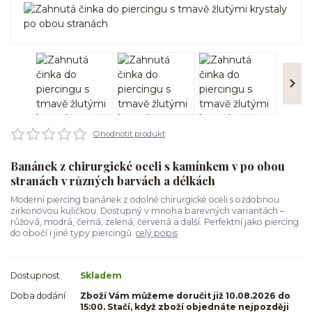
Ohodnotit produkt
Banánek z chirurgické oceli s kamínkem v po obou
stranách v různých barvách a délkách
Moderní piercing banánek z odolné chirurgické oceli s ozdobnou
zirkonovou kuličkou. Dostupný v mnoha barevných variantách –
růžová, modrá, černá, zelená, červená a další. Perfektní jako piercing
do obočí i jiné typy piercingů.
celý popis
Dostupnost
Skladem
Doba dodání
Zboží Vám můžeme doručit již 10.08.2026 do
15:00. Stačí, když zboží objednáte nejpozději