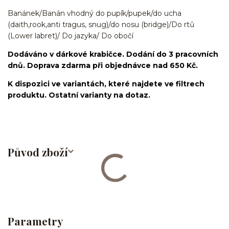
Banánek/Banán vhodný do pupík/pupek/do ucha
(daith,rook,anti tragus, snug)/do nosu (bridge)/Do rtů
(Lower labret)/ Do jazyka/ Do obočí
Dodáváno v dárkové krabičce. Dodání do 3 pracovních
dnů. Doprava zdarma při objednávce nad 650 Kč.
K dispozici ve variantách, které najdete ve filtrech
produktu. Ostatní varianty na dotaz.
Původ zboží
Parametry