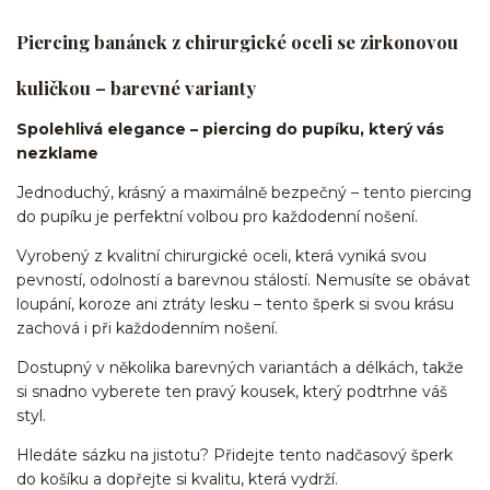
Piercing banánek z chirurgické oceli se zirkonovou
kuličkou – barevné varianty
Spolehlivá elegance – piercing do pupíku, který vás
nezklame
Jednoduchý, krásný a maximálně bezpečný – tento piercing
do pupíku je perfektní volbou pro každodenní nošení.
Vyrobený z kvalitní chirurgické oceli, která vyniká svou
pevností, odolností a barevnou stálostí. Nemusíte se obávat
loupání, koroze ani ztráty lesku – tento šperk si svou krásu
zachová i při každodenním nošení.
Dostupný v několika barevných variantách a délkách, takže
si snadno vyberete ten pravý kousek, který podtrhne váš
styl.
Hledáte sázku na jistotu? Přidejte tento nadčasový šperk
do košíku a dopřejte si kvalitu, která vydrží.