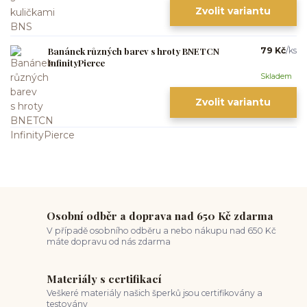
Zvolit variantu
Banánek různých barev s hroty BNETCN
79 Kč
/
ks
InfinityPierce
Skladem
Zvolit variantu
Osobní odběr a doprava nad 650 Kč zdarma
V případě osobního odběru a nebo nákupu nad 650 Kč
máte dopravu od nás zdarma
Materiály s certifikací
Veškeré materiály našich šperků jsou certifikovány a
testovány