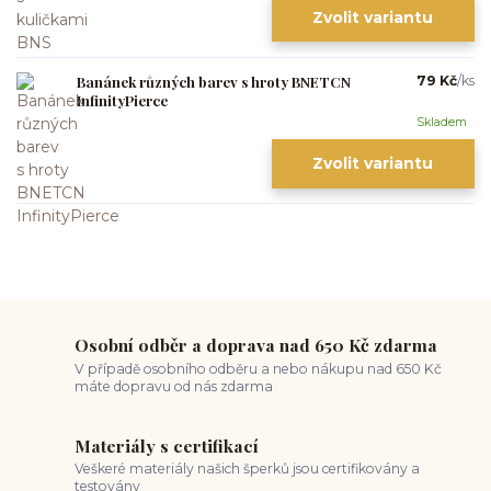
Zvolit variantu
Banánek různých barev s hroty BNETCN
79 Kč
/
ks
InfinityPierce
Skladem
Zvolit variantu
Osobní odběr a doprava nad 650 Kč zdarma
V případě osobního odběru a nebo nákupu nad 650 Kč
máte dopravu od nás zdarma
Materiály s certifikací
Veškeré materiály našich šperků jsou certifikovány a
testovány