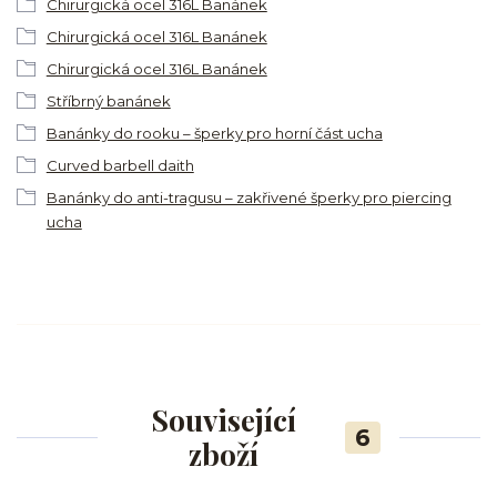
Chirurgická ocel 316L Banánek
Chirurgická ocel 316L Banánek
Chirurgická ocel 316L Banánek
Stříbrný banánek
Banánky do rooku – šperky pro horní část ucha
Curved barbell daith
Banánky do anti-tragusu – zakřivené šperky pro piercing
ucha
Související
6
zboží