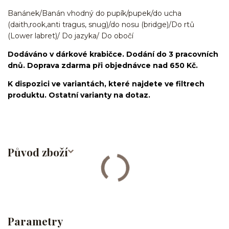
Banánek/Banán vhodný do pupík/pupek/do ucha
(daith,rook,anti tragus, snug)/do nosu (bridge)/Do rtů
(Lower labret)/ Do jazyka/ Do obočí
Dodáváno v dárkové krabičce. Dodání do 3 pracovních
dnů. Doprava zdarma při objednávce nad 650 Kč.
K dispozici ve variantách, které najdete ve filtrech
produktu. Ostatní varianty na dotaz.
Původ zboží
Parametry