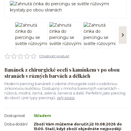
Ohodnotit produkt
Banánek z chirurgické oceli s kamínkem v po obou
stranách v různých barvách a délkách
Moderní piercing banánek z odolné chirurgické oceli s ozdobnou
zirkonovou kuličkou. Dostupný v mnoha barevných variantách –
růžová, modrá, černá, zelená, červená a další. Perfektní jako piercing
do obočí i jiné typy piercingů.
celý popis
Dostupnost
Skladem
Doba dodání
Zboží Vám můžeme doručit již 10.08.2026 do
15:00. Stačí, když zboží objednáte nejpozději