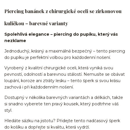
Piercing banánek z chirurgické oceli se zirkonovou
kuličkou – barevné varianty
Spolehlivá elegance – piercing do pupíku, který vás
nezklame
Jednoduchý, krásný a maximálně bezpečný – tento piercing
do pupíku je perfektní volbou pro každodenní nošení.
Vyrobený z kvalitní chirurgické oceli, která vyniká svou
pevností, odolností a barevnou stálostí. Nemusíte se obávat
loupání, koroze ani ztráty lesku – tento šperk si svou krásu
zachová i při každodenním nošení.
Dostupný v několika barevných variantách a délkách, takže
si snadno vyberete ten pravý kousek, který podtrhne váš
styl.
Hledáte sázku na jistotu? Přidejte tento nadčasový šperk
do košíku a dopřejte si kvalitu, která vydrží.