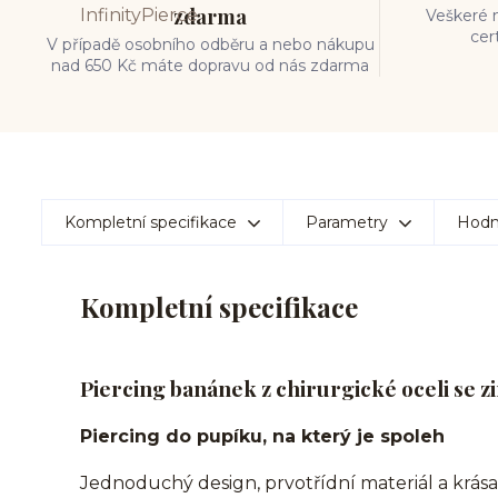
zdarma
Veškeré m
cer
V případě osobního odběru a nebo nákupu
nad 650 Kč máte dopravu od nás zdarma
Kompletní specifikace
Parametry
Hodn
Kompletní specifikace
Piercing banánek z chirurgické oceli se z
Piercing do pupíku, na který je spoleh
Jednoduchý design, prvotřídní materiál a krása,