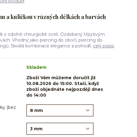
tit produkt
 a kuličkou v různých délkách a barvách
ek z odolné chirurgické oceli. Ozdobený třpytivým
ách. Vhodný jako piercing do obočí, piercing do
rcingů. Skvělá kombinace elegance a pohodlí.
celý popis
Skladem
Zboží Vám můžeme doručit již
10.08.2026 do 15:00. Stačí, když
zboží objednáte nejpozději dnes
do 14:00
ky (bez