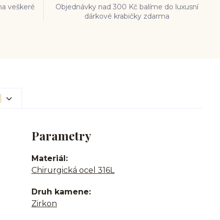
na veškeré
Objednávky nad 300 Kč balíme do luxusní
dárkové krabičky zdarma
Parametry
Materiál
Chirurgická ocel 316L
Druh kamene
Zirkon