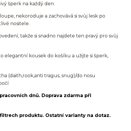
ivý šperk na každý den.
loupe, nekoroduje a zachovává si svůj lesk po
livé nositele.
vedení, takže si snadno najdete ten pravý pro svůj
to elegantní kousek do košíku a užijte si šperk,
 (daith,rook,anti tragus, snug)/do nosu
bočí
 pracovních dnů. Doprava zdarma při
filtrech produktu. Ostatní varianty na dotaz.