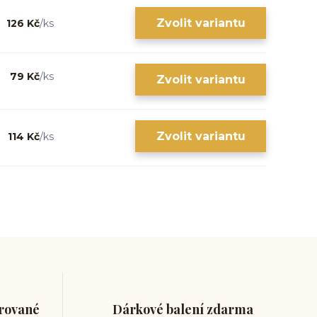
Zvolit variantu
126 Kč
/
ks
79 Kč
/
ks
Zvolit variantu
Zvolit variantu
114 Kč
/
ks
trované
Dárkové balení zdarma