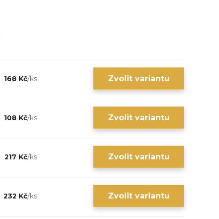
Zvolit variantu
168 Kč
/
ks
Zvolit variantu
108 Kč
/
ks
Zvolit variantu
217 Kč
/
ks
Zvolit variantu
232 Kč
/
ks