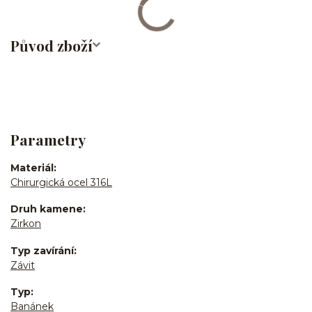
Původ zboží
Parametry
Materiál
Chirurgická ocel 316L
Druh kamene
Zirkon
Typ zavírání
Závit
Typ
Banánek