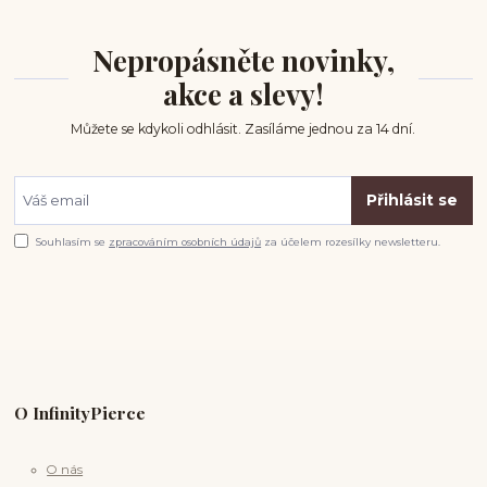
Nepropásněte novinky,
akce a slevy!
Můžete se kdykoli odhlásit. Zasíláme jednou za 14 dní.
Přihlásit se
Souhlasím se
zpracováním osobních údajů
za účelem rozesílky newsletteru.
O InfinityPierce
O nás