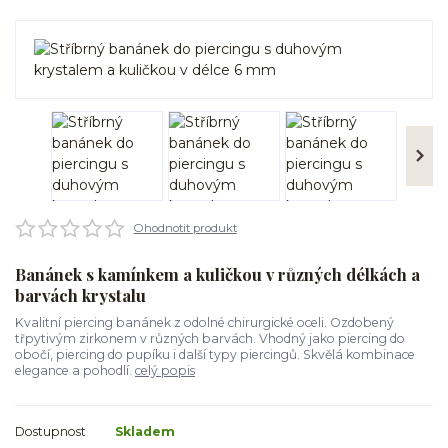
Ohodnotit produkt
Banánek s kamínkem a kuličkou v různých délkách a
barvách krystalu
Kvalitní piercing banánek z odolné chirurgické oceli. Ozdobený
třpytivým zirkonem v různých barvách. Vhodný jako piercing do
obočí, piercing do pupíku i další typy piercingů. Skvělá kombinace
elegance a pohodlí.
celý popis
Dostupnost
Skladem