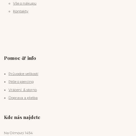
Vše o nákupu
Kontakty
Pomoc & info
Průvodce velikostí
Péče o piercing
Vrácení & storno
Doprava a platba
Kde nás najdete
Na Olmovci 1454