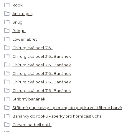
Rook
Anti tragus
Snug
Bridge
Lower labret
Chirurgická ocel 316L
Chirurgická ocel 316L Banánek
Chirurgická ocel 316L Banánek
Chirurgická ocel 316L Banánek
Chirurgická ocel 316L Banánek
Chirurgická ocel 316L Banánek
Stříbrný banánek
Stříbrné pupíkovky – piercing do pupíku ve stříbrné barvě
Banánky do rooku – šperky pro horní část ucha
Curved barbell daith