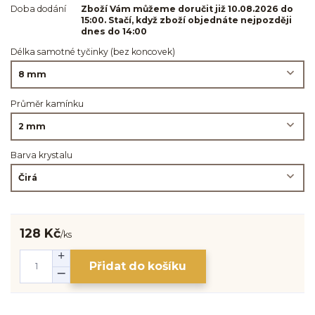
Doba dodání
Zboží Vám můžeme doručit již 10.08.2026 do
15:00. Stačí, když zboží objednáte nejpozději
dnes do 14:00
Délka samotné tyčinky (bez koncovek)
Průměr kamínku
Barva krystalu
128 Kč
/
ks
Přidat do košíku