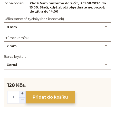
Doba dodání
Zboží Vám můžeme doručit již 11.08.2026 do
15:00. Stačí, když zboží objednáte nejpozději
do zítra do 14:00
Délka samotné tyčinky (bez koncovek)
Průměr kamínku
Barva krystalu
128 Kč
/
ks
Přidat do košíku