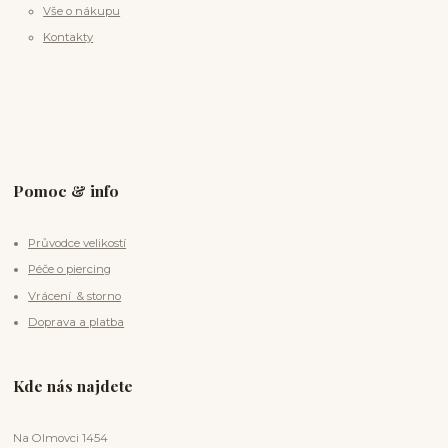
Vše o nákupu
Kontakty
Pomoc & info
Průvodce velikostí
Péče o piercing
Vrácení & storno
Doprava a platba
Kde nás najdete
Na Olmovci 1454