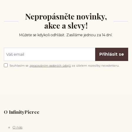
Nepropásněte novinky,
akce a slevy!
Můžete se kdykoli odhlásit. Zasíláme jednou za 14 dní.
Přihlásit se
Souhlasím se
zpracováním osobních údajů
za účelem rozesílky newsletteru.
O InfinityPierce
O nás