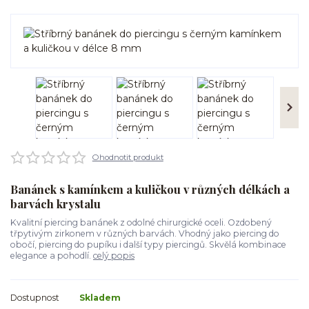
Ohodnotit produkt
Banánek s kamínkem a kuličkou v různých délkách a
barvách krystalu
Kvalitní piercing banánek z odolné chirurgické oceli. Ozdobený
třpytivým zirkonem v různých barvách. Vhodný jako piercing do
obočí, piercing do pupíku i další typy piercingů. Skvělá kombinace
elegance a pohodlí.
celý popis
Dostupnost
Skladem