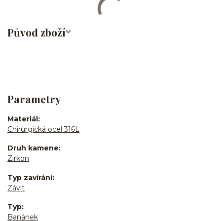
Původ zboží
Parametry
Materiál
Chirurgická ocel 316L
Druh kamene
Zirkon
Typ zavírání
Závit
Typ
Banánek