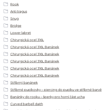
Rook
Anti tragus
Snug
Bridge
Lower labret
Chirurgická ocel 316L
Chirurgická ocel 316L Banánek
Chirurgická ocel 316L Banánek
Chirurgická ocel 316L Banánek
Chirurgická ocel 316L Banánek
Chirurgická ocel 316L Banánek
Stříbrný banánek
Stříbrné pupíkovky – piercing do pupíku ve stříbrné barvě
Banánky do rooku – šperky pro horní část ucha
Curved barbell daith