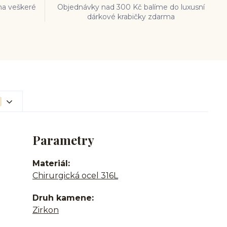
na veškeré
Objednávky nad 300 Kč balíme do luxusní
dárkové krabičky zdarma
Parametry
Materiál
Chirurgická ocel 316L
Druh kamene
Zirkon