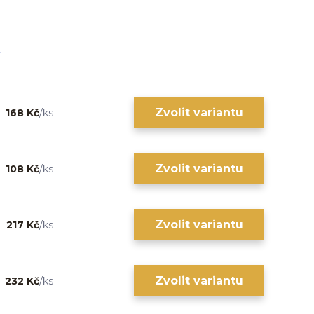
Zvolit variantu
168 Kč
/
ks
Zvolit variantu
108 Kč
/
ks
Zvolit variantu
217 Kč
/
ks
Zvolit variantu
232 Kč
/
ks