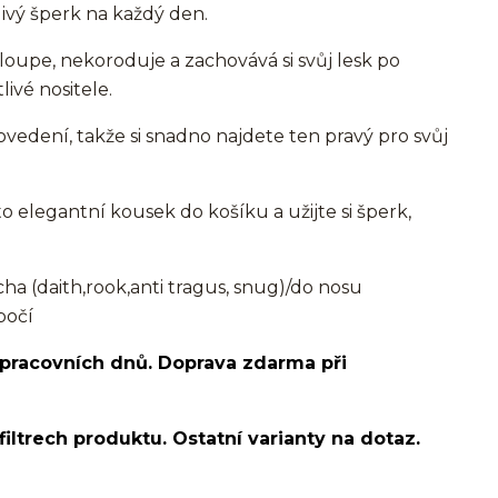
ivý šperk na každý den.
loupe, nekoroduje a zachovává si svůj lesk po
livé nositele.
vedení, takže si snadno najdete ten pravý pro svůj
to elegantní kousek do košíku a užijte si šperk,
 (daith,rook,anti tragus, snug)/do nosu
bočí
 pracovních dnů. Doprava zdarma při
filtrech produktu. Ostatní varianty na dotaz.