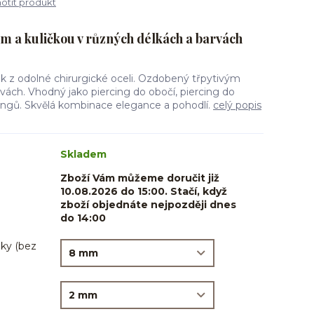
tit produkt
 a kuličkou v různých délkách a barvách
ek z odolné chirurgické oceli. Ozdobený třpytivým
ách. Vhodný jako piercing do obočí, piercing do
rcingů. Skvělá kombinace elegance a pohodlí.
celý popis
Skladem
Zboží Vám můžeme doručit již
10.08.2026 do 15:00. Stačí, když
zboží objednáte nejpozději dnes
do 14:00
ky (bez