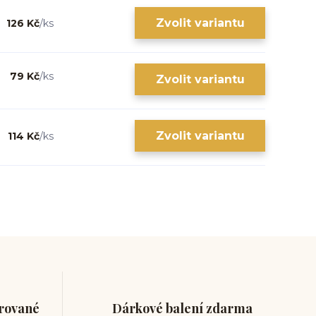
Zvolit variantu
126 Kč
/
ks
79 Kč
/
ks
Zvolit variantu
Zvolit variantu
114 Kč
/
ks
trované
Dárkové balení zdarma