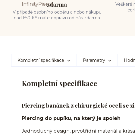
zdarma
Veškeré m
cer
V případě osobního odběru a nebo nákupu
nad 650 Kč máte dopravu od nás zdarma
Kompletní specifikace
Parametry
Hodn
Kompletní specifikace
Piercing banánek z chirurgické oceli se z
Piercing do pupíku, na který je spoleh
Jednoduchý design, prvotřídní materiál a krása,