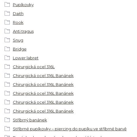
Pupíkovky
Daith
Rook
Anti tragus
Snug
Bridge
Lower labret
Chirurgická ocel 316L
Chirurgická ocel 316L Banánek
Chirurgická ocel 316L Banánek
Chirurgická ocel 316L Banánek
Chirurgická ocel 316L Banánek
Chirurgická ocel 316L Banánek
Stříbrný banánek
Stříbrné pupíkovky – piercing do pupíku ve stříbrné barvě