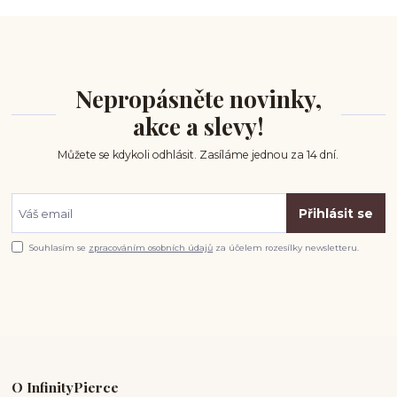
Nepropásněte novinky,
akce a slevy!
Můžete se kdykoli odhlásit. Zasíláme jednou za 14 dní.
Přihlásit se
Souhlasím se
zpracováním osobních údajů
za účelem rozesílky newsletteru.
O InfinityPierce