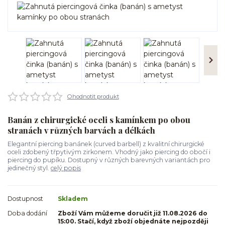
Ohodnotit produkt
Banán z chirurgické oceli s kamínkem po obou
stranách v různých barvách a délkách
Elegantní piercing banánek (curved barbell) z kvalitní chirurgické
oceli zdobený třpytivým zirkonem. Vhodný jako piercing do obočí i
piercing do pupíku. Dostupný v různých barevných variantách pro
jedinečný styl.
celý popis
Dostupnost
Skladem
Doba dodání
Zboží Vám můžeme doručit již 11.08.2026 do
15:00. Stačí, když zboží objednáte nejpozději