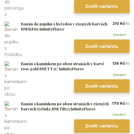
Zvolit variantu
Banán do pupíku s hvězdou v různých barvách
210 Kč
/
ks
BNERZS6 InfinityPierce
Skladem
Zvolit variantu
Banán s kamínkem po obou stranách v barvě
126 Kč
/
ks
rose gold BNETT2C InfinityPierce
Skladem
Zvolit variantu
Banán s kamínkem po obou stranách v různých
170 Kč
/
ks
barvách tyčinky BNETJB25 InfinityPierce
Skladem
Zvolit variantu