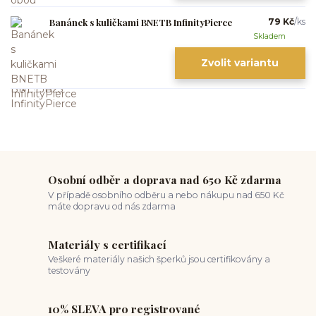
Banánek s kuličkami BNETB InfinityPierce
79 Kč
/
ks
Skladem
Zvolit variantu
Osobní odběr a doprava nad 650 Kč zdarma
V případě osobního odběru a nebo nákupu nad 650 Kč
máte dopravu od nás zdarma
Materiály s certifikací
Veškeré materiály našich šperků jsou certifikovány a
testovány
10% SLEVA pro registrované