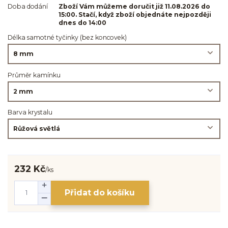
Doba dodání
Zboží Vám můžeme doručit již 11.08.2026 do
15:00. Stačí, když zboží objednáte nejpozději
dnes do 14:00
Délka samotné tyčinky (bez koncovek)
Průměr kamínku
Barva krystalu
232 Kč
/
ks
Přidat do košíku