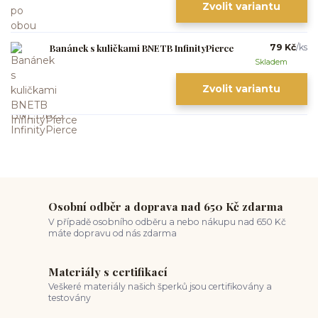
Zvolit variantu
Banánek s kuličkami BNETB InfinityPierce
79 Kč
/
ks
Skladem
Zvolit variantu
Osobní odběr a doprava nad 650 Kč zdarma
V případě osobního odběru a nebo nákupu nad 650 Kč
máte dopravu od nás zdarma
Materiály s certifikací
Veškeré materiály našich šperků jsou certifikovány a
testovány