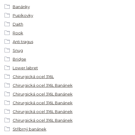
Banánky
Pupíkovky
Daith
Rook
Anti tragus
Snug
Bridge
Lower labret
Chirurgická ocel 316L
Chirurgická ocel 316L Banánek
Chirurgická ocel 316L Banánek
Chirurgická ocel 316L Banánek
Chirurgická ocel 316L Banánek
Chirurgická ocel 316L Banánek
Stříbrný banánek