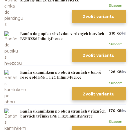
Skladem
Zvolit variantu
Banán do pupíku s hvězdou v různých barvách
210 Kč
/
ks
BNERZS6 InfinityPierce
Skladem
Zvolit variantu
Banán s kamínkem po obou stranách v barvě
126 Kč
/
ks
rose gold BNETT2C InfinityPierce
Skladem
Zvolit variantu
Banán s kamínkem po obou stranách v různých
170 Kč
/
ks
barvách tyčinky BNETJB25 InfinityPierce
Skladem