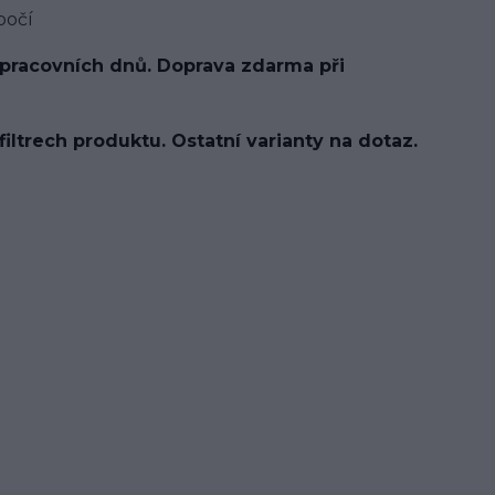
bočí
 pracovních dnů. Doprava zdarma při
filtrech produktu. Ostatní varianty na dotaz.