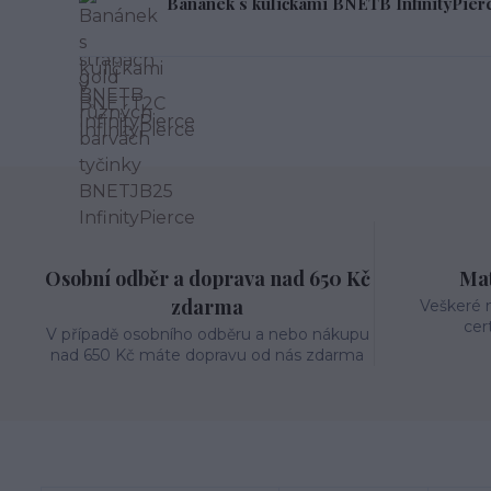
Banánek s kuličkami BNETB InfinityPier
Osobní odběr a doprava nad 650 Kč
Mat
zdarma
Veškeré m
cer
V případě osobního odběru a nebo nákupu
nad 650 Kč máte dopravu od nás zdarma