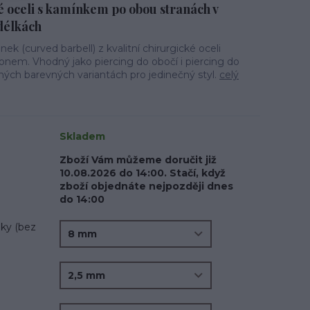
é oceli s kamínkem po obou stranách v
délkách
ek (curved barbell) z kvalitní chirurgické oceli
onem. Vhodný jako piercing do obočí i piercing do
ných barevných variantách pro jedinečný styl.
celý
Skladem
Zboží Vám můžeme doručit již
10.08.2026 do 14:00. Stačí, když
zboží objednáte nejpozději dnes
do 14:00
ky (bez