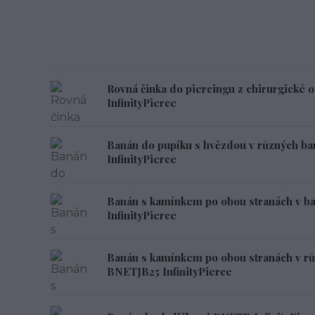
Rovná činka do piercingu z chirurgické 
InfinityPierce
Banán do pupíku s hvězdou v různých b
InfinityPierce
Banán s kamínkem po obou stranách v b
InfinityPierce
Banán s kamínkem po obou stranách v rů
BNETJB25 InfinityPierce