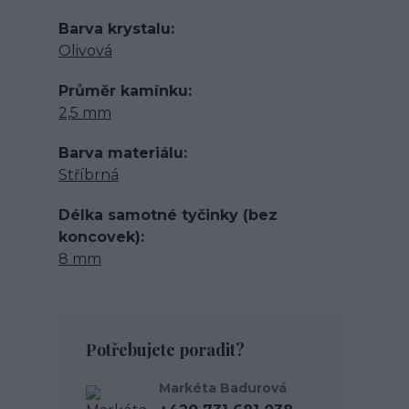
Barva krystalu
Olivová
Průměr kamínku
2,5 mm
Barva materiálu
Stříbrná
Délka samotné tyčinky (bez
koncovek)
8 mm
Potřebujete poradit?
Markéta Badurová