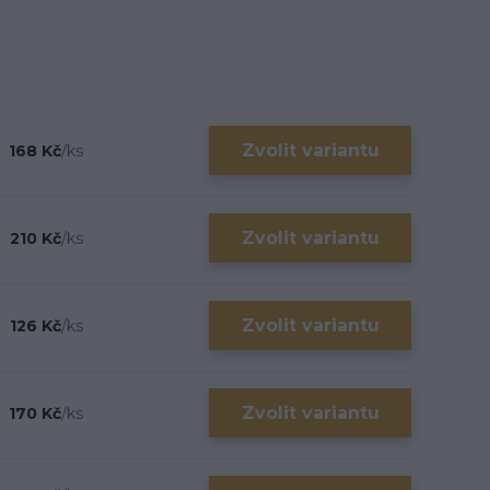
Zvolit variantu
168 Kč
/
ks
Zvolit variantu
210 Kč
/
ks
Zvolit variantu
126 Kč
/
ks
Zvolit variantu
170 Kč
/
ks