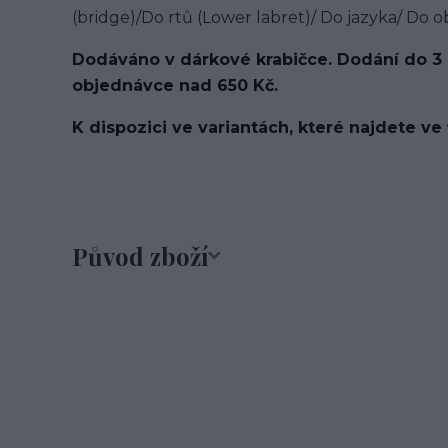
(bridge)/Do rtů (Lower labret)/ Do jazyka/ Do o
Dodáváno v dárkové krabičce. Dodání do 3
objednávce nad 650 Kč.
K dispozici ve variantách, které najdete ve 
Původ zboží