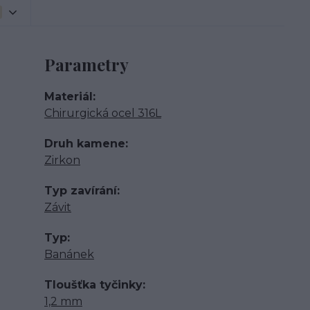
Parametry
Materiál
Chirurgická ocel 316L
Druh kamene
Zirkon
Typ zavírání
Závit
Typ
Banánek
Tloušťka tyčinky
1,2 mm