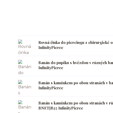
Rovná činka do piercingu z chirurgické 
InfinityPierce
Banán do pupíku s hvězdou v různých b
InfinityPierce
Banán s kamínkem po obou stranách v b
InfinityPierce
Banán s kamínkem po obou stranách v rů
BNETJB25 InfinityPierce