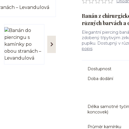
Ohodno
Banán z chirurgick
různých barvách a 
Elegantní piercing banán
zdobený třpytivým zirk
pupíku. Dostupný v růz
popis
Dostupnost
Doba dodání
Délka samotné tyčin
koncovek)
Průměr kamínku