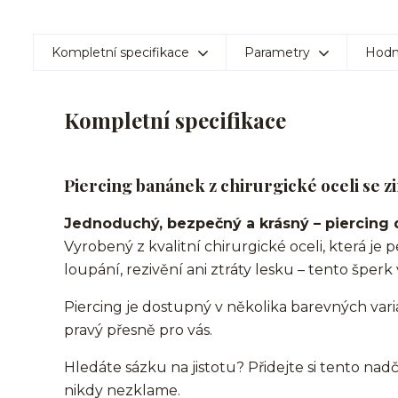
Kompletní specifikace
Parametry
Hodn
Kompletní specifikace
Piercing banánek z chirurgické oceli se z
Jednoduchý, bezpečný a krásný – piercing 
Vyrobený z kvalitní chirurgické oceli, která je
loupání, rezivění ani ztráty lesku – tento šper
Piercing je dostupný v několika barevných vari
pravý přesně pro vás.
Hledáte sázku na jistotu? Přidejte si tento nad
nikdy nezklame.