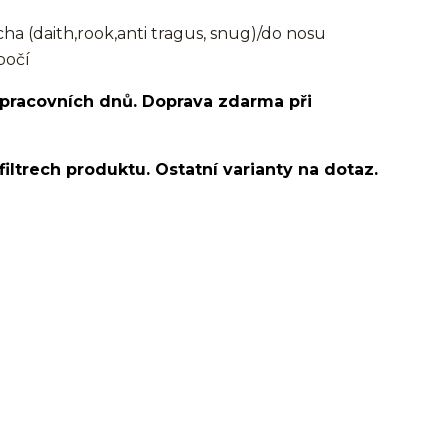
 (daith,rook,anti tragus, snug)/do nosu
bočí
 pracovních dnů. Doprava zdarma při
filtrech produktu. Ostatní varianty na dotaz.