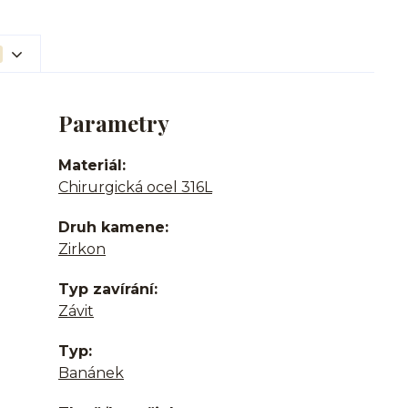
Parametry
Materiál
Chirurgická ocel 316L
Druh kamene
Zirkon
Typ zavírání
Závit
Typ
Banánek