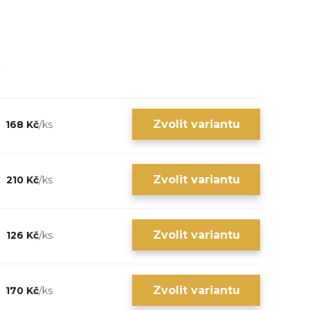
Zvolit variantu
168 Kč
/
ks
Zvolit variantu
210 Kč
/
ks
Zvolit variantu
126 Kč
/
ks
Zvolit variantu
170 Kč
/
ks