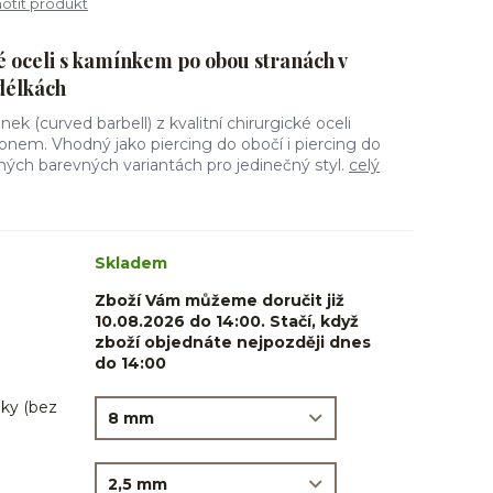
tit produkt
é oceli s kamínkem po obou stranách v
délkách
ek (curved barbell) z kvalitní chirurgické oceli
onem. Vhodný jako piercing do obočí i piercing do
ných barevných variantách pro jedinečný styl.
celý
Skladem
Zboží Vám můžeme doručit již
10.08.2026 do 14:00. Stačí, když
zboží objednáte nejpozději dnes
do 14:00
ky (bez