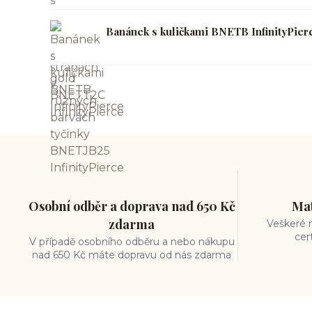
Banánek s kuličkami BNETB InfinityPier
Osobní odběr a doprava nad 650 Kč
Mat
zdarma
Veškeré m
cer
V případě osobního odběru a nebo nákupu
nad 650 Kč máte dopravu od nás zdarma