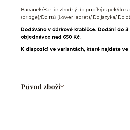
Banánek/Banán vhodný do pupík/pupek/do ucha
(bridge)/Do rtů (Lower labret)/ Do jazyka/ Do o
Dodáváno v dárkové krabičce. Dodání do 3
objednávce nad 650 Kč.
K dispozici ve variantách, které najdete ve 
Původ zboží