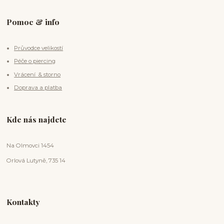
Pomoc & info
Průvodce velikostí
Péče o piercing
Vrácení & storno
Doprava a platba
Kde nás najdete
Na Olmovci 1454
Orlová Lutyně, 735 14
Kontakty