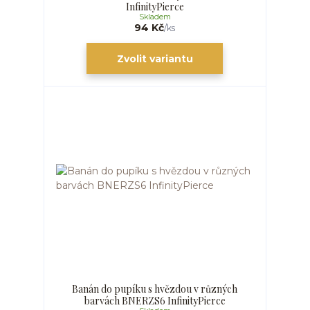
InfinityPierce
Skladem
94 Kč
/
ks
Zvolit variantu
Banán do pupíku s hvězdou v různých
barvách BNERZS6 InfinityPierce