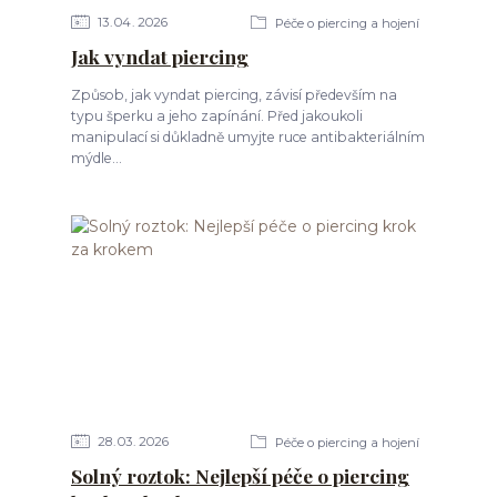
13
04
2026
Péče o piercing a hojení
Jak vyndat piercing
Způsob, jak vyndat piercing, závisí především na
typu šperku a jeho zapínání. Před jakoukoli
manipulací si důkladně umyjte ruce antibakteriálním
mýdle...
28
03
2026
Péče o piercing a hojení
Solný roztok: Nejlepší péče o piercing