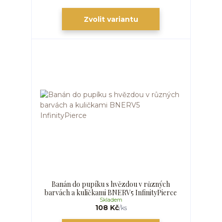
Zvolit variantu
Banán do pupíku s hvězdou v různých
barvách a kuličkami BNERV5 InfinityPierce
Skladem
108 Kč
/
ks