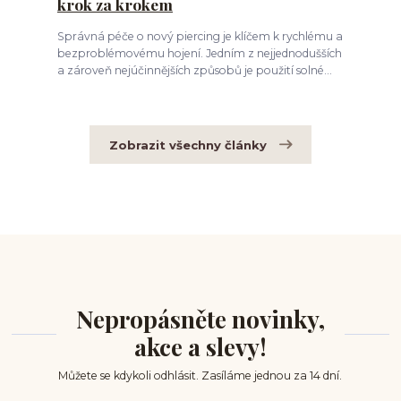
krok za krokem
Správná péče o nový piercing je klíčem k rychlému a
bezproblémovému hojení. Jedním z nejjednodušších
a zároveň nejúčinnějších způsobů je použití solné...
Zobrazit všechny články
Nepropásněte novinky,
akce a slevy!
Můžete se kdykoli odhlásit. Zasíláme jednou za 14 dní.