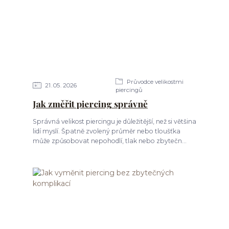
Průvodce velikostmi
21
05
2026
piercingů
Jak změřit piercing správně
Správná velikost piercingu je důležitější, než si většina
lidí myslí. Špatně zvolený průměr nebo tloušťka
může způsobovat nepohodlí, tlak nebo zbytečn...