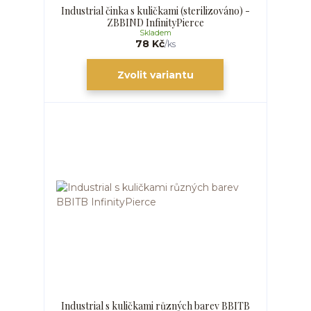
Industrial činka s kuličkami (sterilizováno) -
ZBBIND InfinityPierce
Skladem
78 Kč
/
ks
Zvolit variantu
Industrial s kuličkami různých barev BBITB