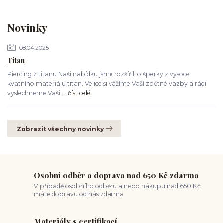
Novinky
08.04.2025
Titan
Piercing z titanu Naši nabídku jsme rozšířili o šperky z vysoce
kvatního materiálu titan. Velice si vážíme Vaší zpětné vazby a rádi
vyslechneme Vaši ...
číst celé
Zobrazit všechny novinky
Osobní odběr a doprava nad 650 Kč zdarma
V případě osobního odběru a nebo nákupu nad 650 Kč
máte dopravu od nás zdarma
Materiály s certifikací