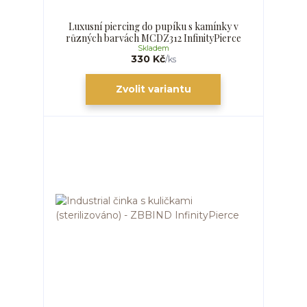
Luxusní piercing do pupíku s kamínky v
různých barvách MCDZ312 InfinityPierce
Skladem
330 Kč
/
ks
Zvolit variantu