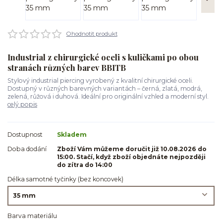
Ohodnotit produkt
Industrial z chirurgické oceli s kuličkami po obou
stranách různých barev BBITB
Stylový industrial piercing vyrobený z kvalitní chirurgické oceli.
Dostupný v různých barevných variantách – černá, zlatá, modrá,
zelená, růžová i duhová. Ideální pro originální vzhled a moderní styl.
celý popis
Dostupnost
Skladem
Doba dodání
Zboží Vám můžeme doručit již 10.08.2026 do
15:00. Stačí, když zboží objednáte nejpozději
do zítra do 14:00
Délka samotné tyčinky (bez koncovek)
Barva materiálu