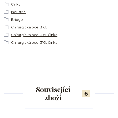
Činky
Industrial
Bridge
Chirurgická ocel 316L
Chirurgická ocel 316L Činka
Chirurgická ocel 316L Činka
Související
6
zboží