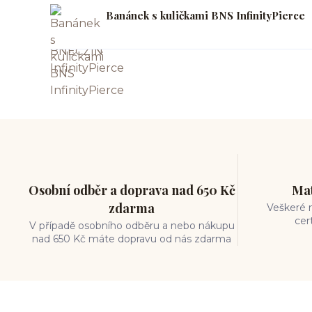
Banánek s kuličkami BNS InfinityPierce
Osobní odběr a doprava nad 650 Kč
Mat
zdarma
Veškeré m
cer
V případě osobního odběru a nebo nákupu
nad 650 Kč máte dopravu od nás zdarma