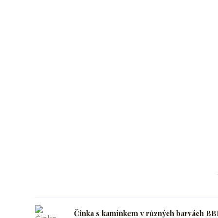
Činka s kamínkem v různých barvách BB