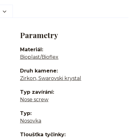
Parametry
Materiál
Bioplast/Bioflex
Druh kamene
Zirkon, Swarovski krystal
Typ zavírání
Nose screw
Typ
Nosovka
Tloušťka tyčinky