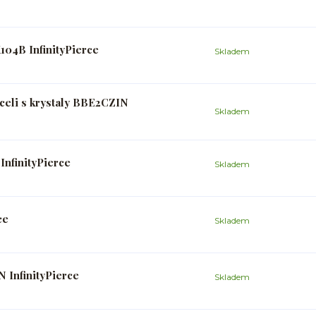
104B InfinityPierce
Skladem
oceli s krystaly BBE2CZIN
Skladem
nfinityPierce
Skladem
ce
Skladem
 InfinityPierce
Skladem