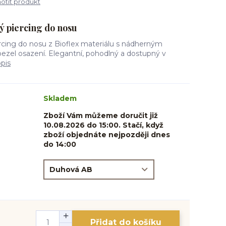
tit produkt
ý piercing do nosu
ercing do nosu z Bioflex materiálu s nádherným
bezel osazení. Elegantní, pohodlný a dostupný v
opis
Skladem
Zboží Vám můžeme doručit již
10.08.2026 do 15:00. Stačí, když
zboží objednáte nejpozději dnes
do 14:00
Přidat do košíku