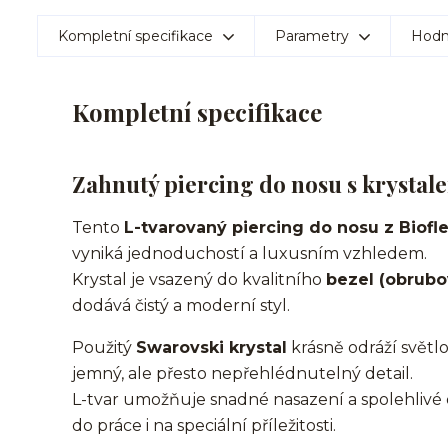
Kompletní specifikace
Parametry
Hodn
Kompletní specifikace
Zahnutý piercing do nosu s krystal
Tento
L-tvarovaný piercing do nosu z Biofl
vyniká jednoduchostí a luxusním vzhledem.
Krystal je vsazený do kvalitního
bezel (obrubo
dodává čistý a moderní styl.
Použitý
Swarovski krystal
krásně odráží světlo 
jemný, ale přesto nepřehlédnutelný detail.
L-tvar umožňuje snadné nasazení a spolehlivé 
do práce i na speciální příležitosti.