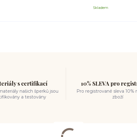
Skladem
eriály s certifikací
10% SLEVA pro regis
ateriály našich šperků jsou
Pro registrované sleva 10% 
tifikovány a testovány
zboží