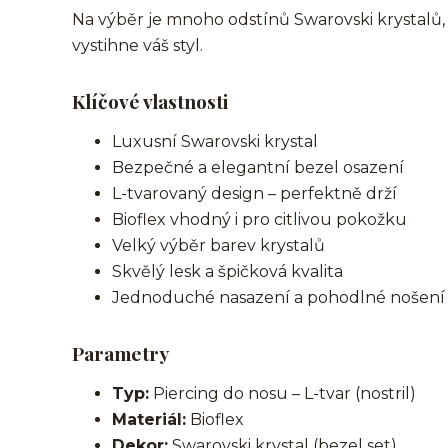
Na výběr je mnoho odstínů Swarovski krystalů, 
vystihne váš styl.
Klíčové vlastnosti
Luxusní Swarovski krystal
Bezpečné a elegantní bezel osazení
L-tvarovaný design – perfektně drží
Bioflex vhodný i pro citlivou pokožku
Velký výběr barev krystalů
Skvělý lesk a špičková kvalita
Jednoduché nasazení a pohodlné nošení
Parametry
Typ:
Piercing do nosu – L-tvar (nostril)
Materiál:
Bioflex
Dekor:
Swarovski krystal (bezel set)