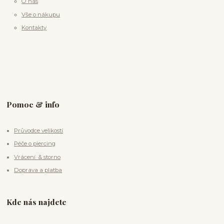
O nás
Vše o nákupu
Kontakty
Pomoc & info
Průvodce velikostí
Péče o piercing
Vrácení & storno
Doprava a platba
Kde nás najdete