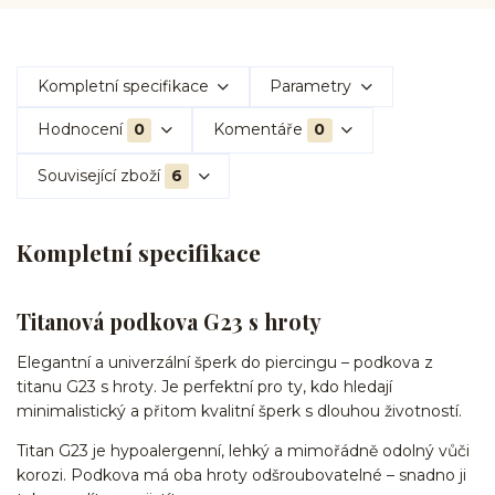
Kompletní specifikace
Parametry
Hodnocení
0
Komentáře
0
Související zboží
6
Kompletní specifikace
Titanová podkova G23 s hroty
Elegantní a univerzální šperk do piercingu – podkova z
titanu G23 s hroty. Je perfektní pro ty, kdo hledají
minimalistický a přitom kvalitní šperk s dlouhou životností.
Titan G23 je hypoalergenní, lehký a mimořádně odolný vůči
korozi. Podkova má oba hroty odšroubovatelné – snadno ji