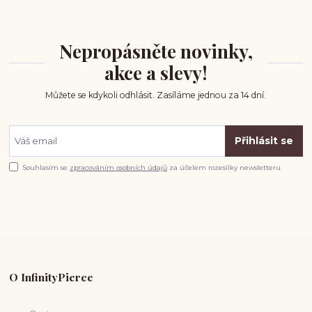
Nepropásněte novinky,
akce a slevy!
Můžete se kdykoli odhlásit. Zasíláme jednou za 14 dní.
Přihlásit se
Souhlasím se
zpracováním osobních údajů
za účelem rozesílky newsletteru.
O InfinityPierce