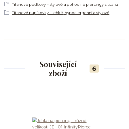
Titanové podkovy – stylové a pohodlné piercingy z titanu
Titanové pupíkovky – lehké, hypoalergenní a stylové
Související
6
zboží