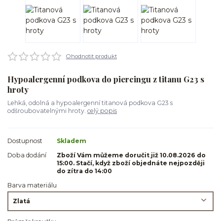
Ohodnotit produkt
Hypoalergenní podkova do piercingu z titanu G23 s
hroty
Lehká, odolná a hypoalergenní titanová podkova G23 s
odšroubovatelnými hroty.
celý popis
Dostupnost
Skladem
Doba dodání
Zboží Vám můžeme doručit již 10.08.2026 do
15:00. Stačí, když zboží objednáte nejpozději
do zítra do 14:00
Barva materiálu