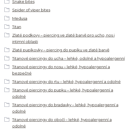
Snake bites
Spider of viper bites
Medusa
Titan
Zlaté podkovy – piercing ve zlaté barvě pro ucho, nos i
intimní oblasti
Zlaté pupíkovky – piercing do pupíku ve zlaté barvě
Titanové piercingy do ucha – lehké, odolné a hypoalergenní
Titanové piercingy do nosu – lehké, hypoalergenní a
bezpečné
Titanové piercingy do rtu – lehké, hypoalergenní a odolné
Titanové piercingy do pupku – lehké, hypoalergenní a
odolné
Titanové piercingy do bradavky – lehké, hypoalergenní a
odolné
Titanové piercingy do obočí – lehké, hypoalergenní a
odolné