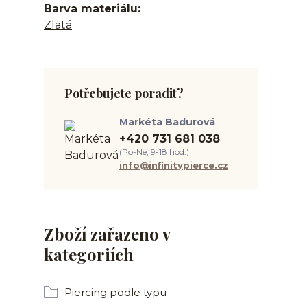
Barva materiálu
Zlatá
Potřebujete poradit?
Markéta Badurová
+420 731 681 038
(Po-Ne, 9-18 hod.)
info@infinitypierce.cz
Zboží zařazeno v
kategoriích
Piercing podle typu