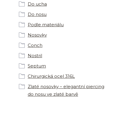
Do ucha
Do nosu
Podle materiálu
Nosovky
Conch
Nostril
Septum
Chirurgická ocel 316L
Zlaté nosovky – elegantní piercing
do nosu ve zlaté barvě