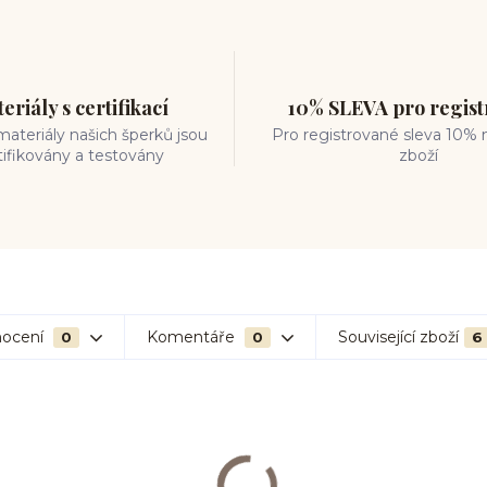
eriály s certifikací
10% SLEVA pro regis
ateriály našich šperků jsou
Pro registrované sleva 10% 
tifikovány a testovány
zboží
ocení
Komentáře
Související zboží
0
0
6