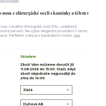
tit produkt
 nosu z chirurgické oceli s kamínky a tělem v
nosu z kvalitní chirurgické oceli 316L, ozdobený
ha barvách. Na výběr elegantní provedení v černé,
arvě. Perfektní volba pro každodenní nošení.
celý
Skladem
Zboží Vám můžeme doručit již
11.08.2026 do 15:00. Stačí, když
zboží objednáte nejpozději do
zítra do 14:00