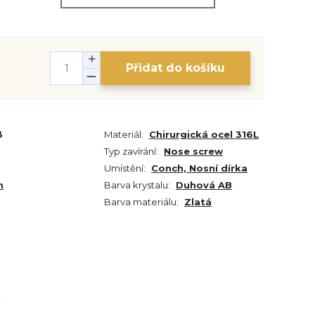
Přidat do košíku
3
Materiál:
Chirurgická ocel 316L
Typ zavírání:
Nose screw
Umístění:
Conch, Nosní dírka
m
Barva krystalu:
Duhová AB
Barva materiálu:
Zlatá