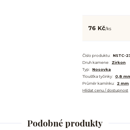
76 Kč
/
ks
Číslo produktu:
NSTC-2
Druh kamene:
Zirkon
Typ:
Nosovka
Tloušťka tyčinky:
0,8 m
Průměr kamínku:
2 mm
Hlídat cenu / dostupnost
Podobné produkty