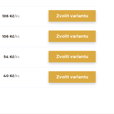
Zvolit variantu
106 Kč
/
ks
Zvolit variantu
106 Kč
/
ks
Zvolit variantu
54 Kč
/
ks
40 Kč
/
ks
Zvolit variantu