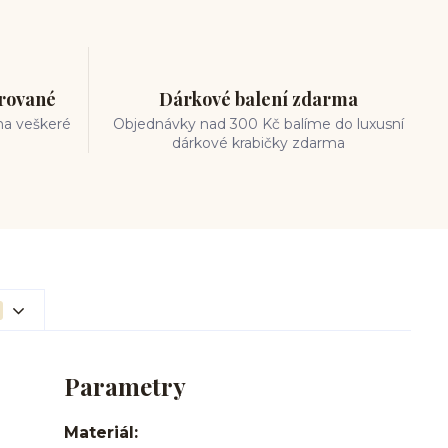
trované
Dárkové balení zdarma
na veškeré
Objednávky nad 300 Kč balíme do luxusní
dárkové krabičky zdarma
Parametry
Materiál