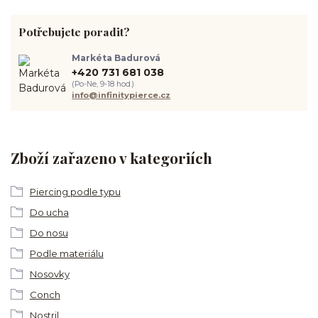
Potřebujete poradit?
Markéta Badurová
+420 731 681 038
(Po-Ne, 9-18 hod.)
info@infinitypierce.cz
Zboží zařazeno v kategoriích
Piercing podle typu
Do ucha
Do nosu
Podle materiálu
Nosovky
Conch
Nostril