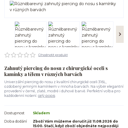
Ohodnotit produkt
Zahnutý piercing do nosu z chirurgické oceli s
kamínky a tělem v různých barvách
Univerzální piercing do nosu z kvalitní chirurgické oceli 316L,
ozdobený jemným kamínkem v mnoha barvách. Na výběr elegantní
provedení v černé, zlaté, modré i duhové barvě. Perfektní volba pro
každodenní nošení.
celý popis
Dostupnost
Skladem
Doba dodání
Zboží Vám můžeme doručit již 11.08.2026 do
15:00. Stačí, když zboží objednáte nejpozději