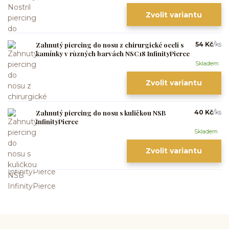
Zvolit variantu
Zahnutý piercing do nosu z chirurgické oceli s
54 Kč
/
ks
kamínky v různých barvách NSC18 InfinityPierce
Skladem
Zvolit variantu
Zahnutý piercing do nosu s kuličkou NSB
40 Kč
/
ks
InfinityPierce
Skladem
Zvolit variantu