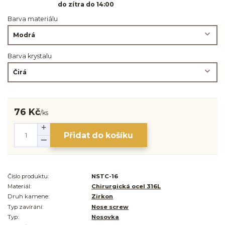
do zítra do 14:00
Barva materiálu
Barva krystalu
76 Kč
/
ks
Přidat do košíku
Číslo produktu:
NSTC-16
Materiál:
Chirurgická ocel 316L
Druh kamene:
Zirkon
Typ zavírání:
Nose screw
Typ:
Nosovka