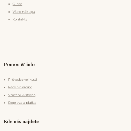
O nás
Vše o nákupu
Kontakty
Pomoc & info
Průvodce velikostí
Péče o piercing
Vrácení & storno
Doprava a platba
Kde nás najdete