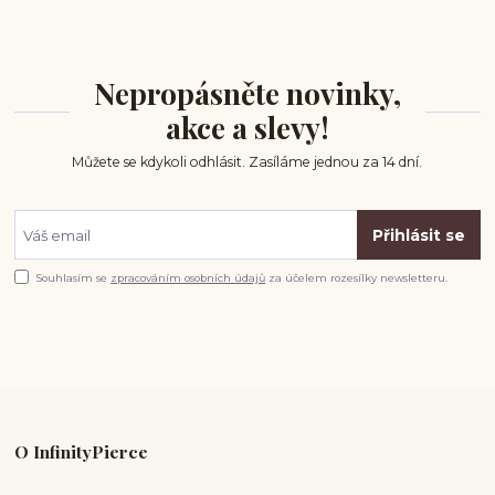
Nepropásněte novinky,
akce a slevy!
Můžete se kdykoli odhlásit. Zasíláme jednou za 14 dní.
Přihlásit se
Souhlasím se
zpracováním osobních údajů
za účelem rozesílky newsletteru.
O InfinityPierce