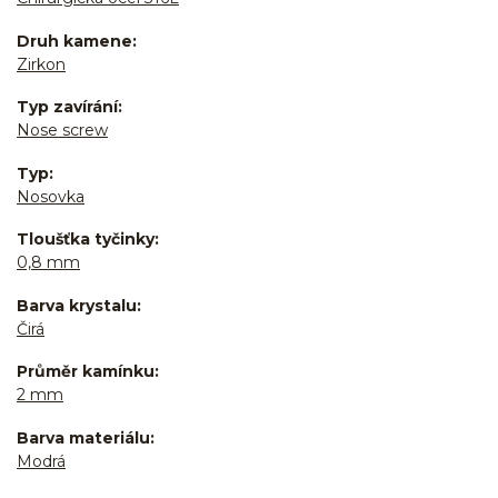
Druh kamene
Zirkon
Typ zavírání
Nose screw
Typ
Nosovka
Tloušťka tyčinky
0,8 mm
Barva krystalu
Čirá
Průměr kamínku
2 mm
Barva materiálu
Modrá