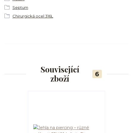
Septum
Chirurgická ocel 316L
Související
6
zboží