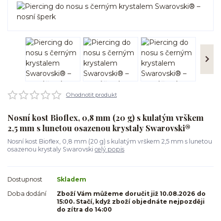
Ohodnotit produkt
Nosní kost Bioflex, 0,8 mm (20 g) s kulatým vrškem
2,5 mm s lunetou osazenou krystaly Swarovski®
Nosní kost Bioflex, 0,8 mm (20 g) s kulatým vrškem 2,5 mm s lunetou
osazenou krystaly Swarovski
celý popis
Dostupnost
Skladem
Doba dodání
Zboží Vám můžeme doručit již 10.08.2026 do
15:00. Stačí, když zboží objednáte nejpozději
do zítra do 14:00