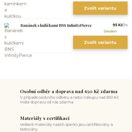
Zvolit variantu
Banánek s kuličkami BNS InfinityPierce
95 Kč
/
ks
Skladem
Zvolit variantu
Osobní odběr a doprava nad 650 Kč zdarma
V případě osobního odběru a nebo nákupu nad 650 Kč
máte dopravu od nás zdarma
Materiály s certifikací
Veškeré materiály našich šperků jsou certifikovány a
testovány