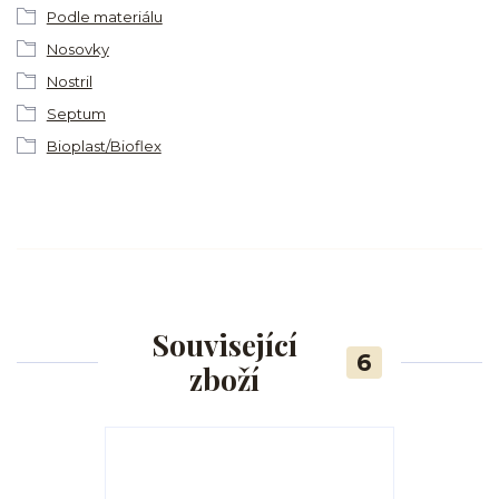
Podle materiálu
Nosovky
Nostril
Septum
Bioplast/Bioflex
Související
6
zboží