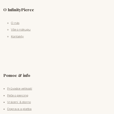
O InfinityPierce
O nás
Vše o nákupu
Kontakty
Pomoc & info
Průvodce velikostí
Péče o piercing
Vrácení & storno
Doprava a platba