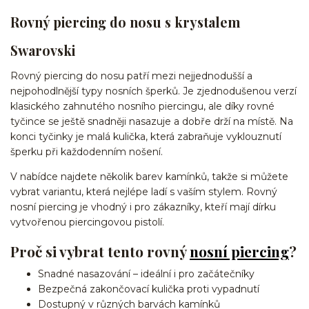
Rovný piercing do nosu s krystalem
Swarovski
Rovný piercing do nosu patří mezi nejjednodušší a
nejpohodlnější typy nosních šperků. Je zjednodušenou verzí
klasického zahnutého nosního piercingu, ale díky rovné
tyčince se ještě snadněji nasazuje a dobře drží na místě. Na
konci tyčinky je malá kulička, která zabraňuje vyklouznutí
šperku při každodenním nošení.
V nabídce najdete několik barev kamínků, takže si můžete
vybrat variantu, která nejlépe ladí s vaším stylem. Rovný
nosní piercing je vhodný i pro zákazníky, kteří mají dírku
vytvořenou piercingovou pistolí.
Proč si vybrat tento rovný
nosní piercing
?
Snadné nasazování – ideální i pro začátečníky
Bezpečná zakončovací kulička proti vypadnutí
Dostupný v různých barvách kamínků