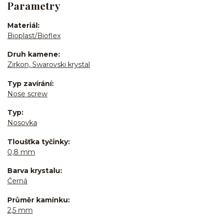
Parametry
Materiál
Bioplast/Bioflex
Druh kamene
Zirkon, Swarovski krystal
Typ zavírání
Nose screw
Typ
Nosovka
Tloušťka tyčinky
0,8 mm
Barva krystalu
Černá
Průměr kamínku
2,5 mm