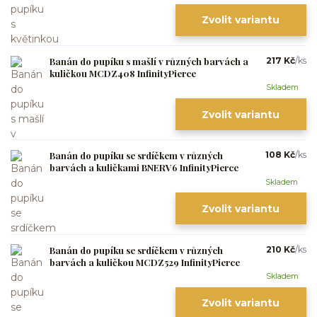
Zvolit variantu
Banán do pupíku s mašlí v různých barvách a
217 Kč
/
ks
kuličkou MCDZ408 InfinityPierce
Skladem
Zvolit variantu
Banán do pupíku se srdíčkem v různých
108 Kč
/
ks
barvách a kuličkami BNERV6 InfinityPierce
Skladem
Zvolit variantu
Banán do pupíku se srdíčkem v různých
210 Kč
/
ks
barvách a kuličkou MCDZ529 InfinityPierce
Skladem
Zvolit variantu