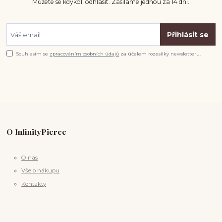
Můžete se kdykoli odhlásit. Zasíláme jednou za 14 dní.
Přihlásit se
Souhlasím se
zpracováním osobních údajů
za účelem rozesílky newsletteru.
O InfinityPierce
O nás
Vše o nákupu
Kontakty