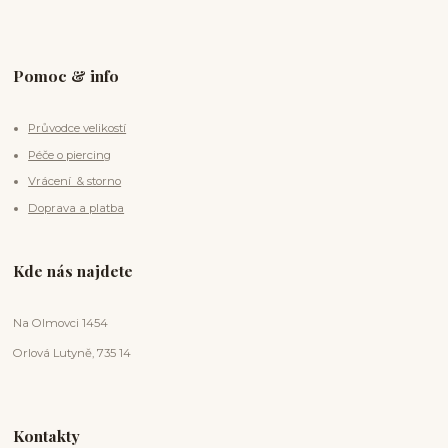
Pomoc & info
Průvodce velikostí
Péče o piercing
Vrácení & storno
Doprava a platba
Kde nás najdete
Na Olmovci 1454
Orlová Lutyně, 735 14
Kontakty