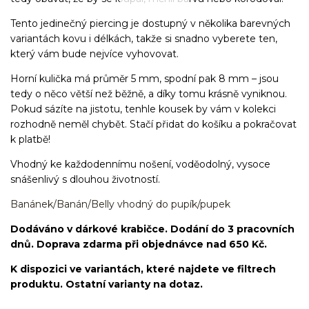
Tento jedinečný piercing je dostupný v několika barevných
variantách kovu i délkách, takže si snadno vyberete ten,
který vám bude nejvíce vyhovovat.
Horní kulička má průměr 5 mm, spodní pak 8 mm – jsou
tedy o něco větší než běžně, a díky tomu krásně vyniknou.
Pokud sázíte na jistotu, tenhle kousek by vám v kolekci
rozhodně neměl chybět. Stačí přidat do košíku a pokračovat
k platbě!
Vhodný ke každodennímu nošení, voděodolný, vysoce
snášenlivý s dlouhou životností.
Banánek/Banán/Belly vhodný do pupík/pupek
Dodáváno v dárkové krabičce. Dodání do 3 pracovních
dnů. Doprava zdarma při objednávce nad 650 Kč.
K dispozici ve variantách, které najdete ve filtrech
produktu. Ostatní varianty na dotaz.