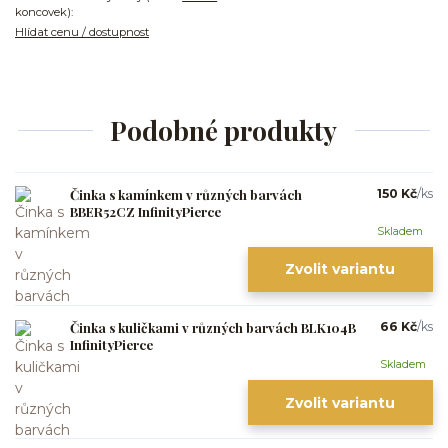
koncovek):
Hlídat cenu / dostupnost
Podobné produkty
Činka s kamínkem v různých barvách
150 Kč
/
ks
BBER52CZ InfinityPierce
Skladem
Zvolit variantu
Činka s kuličkami v různých barvách BLK104B
66 Kč
/
ks
InfinityPierce
Skladem
Zvolit variantu