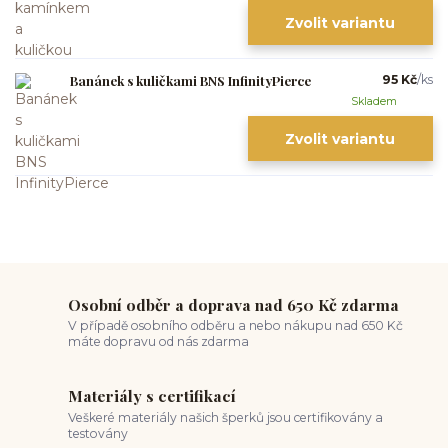
Zvolit variantu
Banánek s kuličkami BNS InfinityPierce
95 Kč
/
ks
Skladem
Zvolit variantu
Osobní odběr a doprava nad 650 Kč zdarma
V případě osobního odběru a nebo nákupu nad 650 Kč
máte dopravu od nás zdarma
Materiály s certifikací
Veškeré materiály našich šperků jsou certifikovány a
testovány