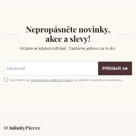
Nepropásněte novinky,
akce a slevy!
Můžete se kdykoli odhlásit. Zasíláme jednou za 14 dní.
Přihlásit se
Souhlasím se
zpracováním osobních údajů
za účelem rozesílky newsletteru.
O InfinityPierce