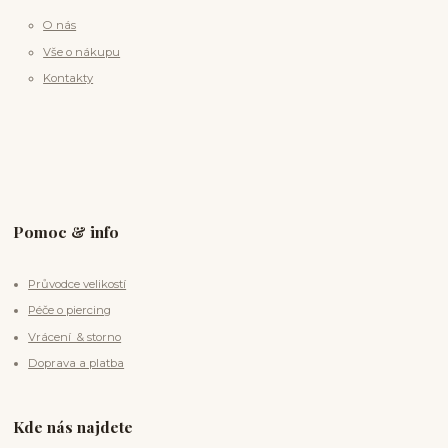
O nás
Vše o nákupu
Kontakty
Pomoc & info
Průvodce velikostí
Péče o piercing
Vrácení & storno
Doprava a platba
Kde nás najdete