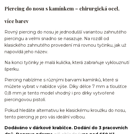
Piercing do nosu s kamínkem – chirurgická ocel,
více barev
Rovný piercing do nosu je jednodušší variantou zahnutého
piercingu a velmi snadno se nasazuje. Na rozdíl od
klasického zahnutého provedení má rovnou tyčinku, jak už
napovídá jeho název.
Na konci tyčinky je malá kulička, která zabraňuje vyklouznutí
šperku.
Piercing nabízíme s různými barvami kamínků, které si
můžete vybrat v nabídce výše. Díky délce 7 mm a tloušťce
0,8 mm je tento model vhodný i pro dírky vytvořené
piercingovou pistolí.
Pokud hledáte alternativu ke klasickému kroužku do nosu,
tento piercing je pro vás ideální volbou.
Dodáváno v dárkové krabičce. Dodání do 3 pracovních