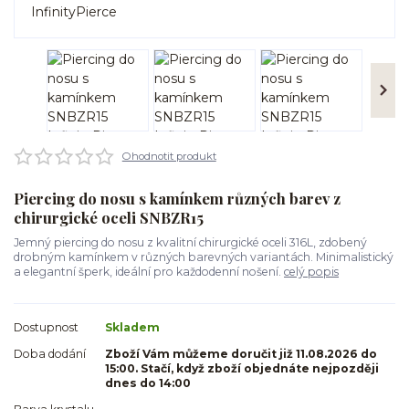
Ohodnotit produkt
Piercing do nosu s kamínkem různých barev z
chirurgické oceli SNBZR15
Jemný piercing do nosu z kvalitní chirurgické oceli 316L, zdobený
drobným kamínkem v různých barevných variantách. Minimalistický
a elegantní šperk, ideální pro každodenní nošení.
celý popis
Dostupnost
Skladem
Doba dodání
Zboží Vám můžeme doručit již 11.08.2026 do
15:00. Stačí, když zboží objednáte nejpozději
dnes do 14:00