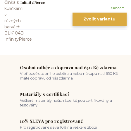
InfinityPierce
Skladem
Zvolit variantu
Osobní odběr a doprava nad 650 Kč zdarma
V případě osobního odběru a nebo nákupu nad 650 Kč
máte dopravu od nás zdarma
Materiály s certifikací
Veškeré materiály našich šperků jsou certifikovány a
testovány
10% SLEVA pro registrované
Pro registrované sleva 10% na veškeré zboží