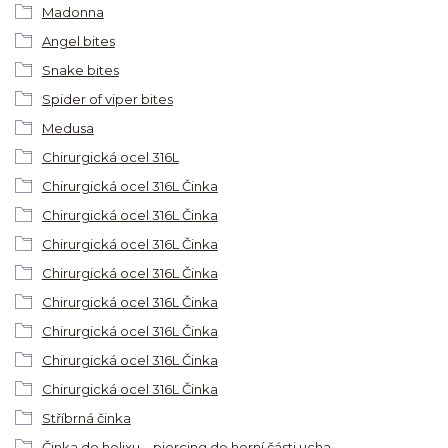
Madonna
Angel bites
Snake bites
Spider of viper bites
Medusa
Chirurgická ocel 316L
Chirurgická ocel 316L Činka
Chirurgická ocel 316L Činka
Chirurgická ocel 316L Činka
Chirurgická ocel 316L Činka
Chirurgická ocel 316L Činka
Chirurgická ocel 316L Činka
Chirurgická ocel 316L Činka
Chirurgická ocel 316L Činka
Stříbrná činka
Činka do helixu – piercing do horní části ucha