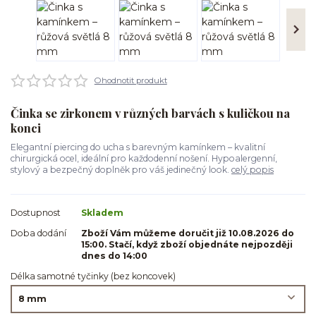
Ohodnotit produkt
Činka se zirkonem v různých barvách s kuličkou na
konci
Elegantní piercing do ucha s barevným kamínkem – kvalitní
chirurgická ocel, ideální pro každodenní nošení. Hypoalergenní,
stylový a bezpečný doplněk pro váš jedinečný look.
celý popis
Dostupnost
Skladem
Doba dodání
Zboží Vám můžeme doručit již 10.08.2026 do
15:00. Stačí, když zboží objednáte nejpozději
dnes do 14:00
Délka samotné tyčinky (bez koncovek)