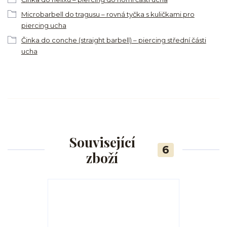
Microbarbell do tragusu – rovná tyčka s kuličkami pro
piercing ucha
Činka do conche (straight barbell) – piercing střední části
ucha
Související
6
zboží