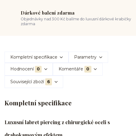
Dárkové balení zdarma
Objednávky nad 300 Kč balíme do luxusní dárkové krabičky
zdarma
Kompletní specifikace
Parametry
Hodnocení
0
Komentáře
0
Související zboží
6
Kompletní specifikace
Luxusní labret piercing z chirurgické oceli s
drahokamovým efektem