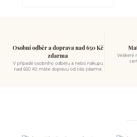
Osobní odběr a doprava nad 650 Kč
Mat
zdarma
Veškeré m
cer
V případě osobního odběru a nebo nákupu
nad 650 Kč máte dopravu od nás zdarma