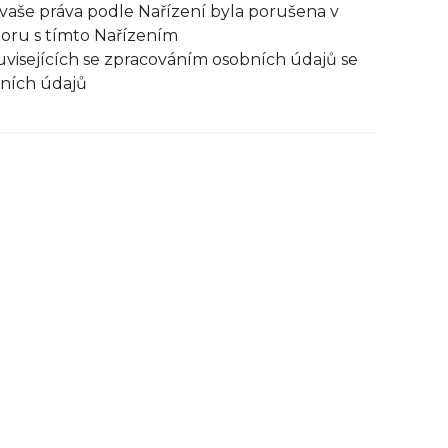
vaše práva podle Nařízení byla porušena v
poru s tímto Nařízením
uvisejících se zpracováním osobních údajů se
bních údajů