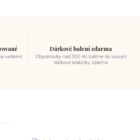
trované
Dárkové balení zdarma
na veškeré
Objednávky nad 300 Kč balíme do luxusní
dárkové krabičky zdarma