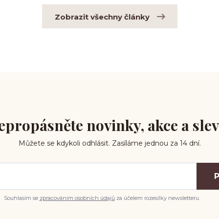
Zobrazit všechny články
epropásněte novinky, akce a slev
Můžete se kdykoli odhlásit. Zasíláme jednou za 14 dní.
P
Souhlasím se
zpracováním osobních údajů
za účelem rozesílky newsletteru.