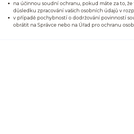
na účinnou soudní ochranu, pokud máte za to, že 
důsledku zpracování vašich osobních údajů v roz
v případě pochybností o dodržování povinností so
obrátit na Správce nebo na Úřad pro ochranu oso