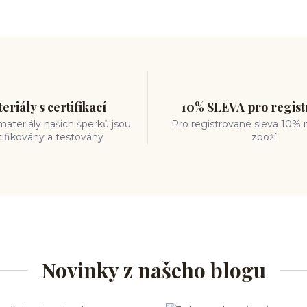
eriály s certifikací
10% SLEVA pro regis
ateriály našich šperků jsou
Pro registrované sleva 10% 
tifikovány a testovány
zboží
Novinky z našeho blogu