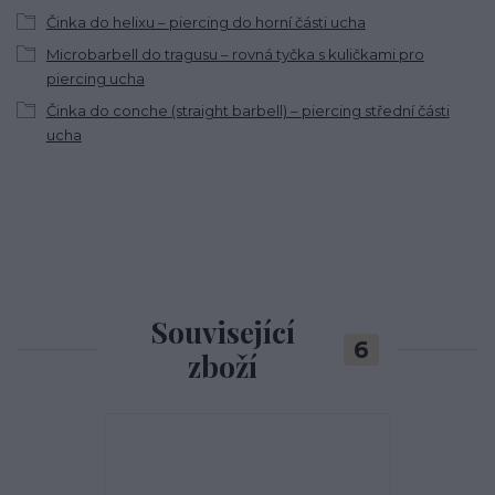
Činka do helixu – piercing do horní části ucha
Microbarbell do tragusu – rovná tyčka s kuličkami pro
piercing ucha
Činka do conche (straight barbell) – piercing střední části
ucha
Související
6
zboží