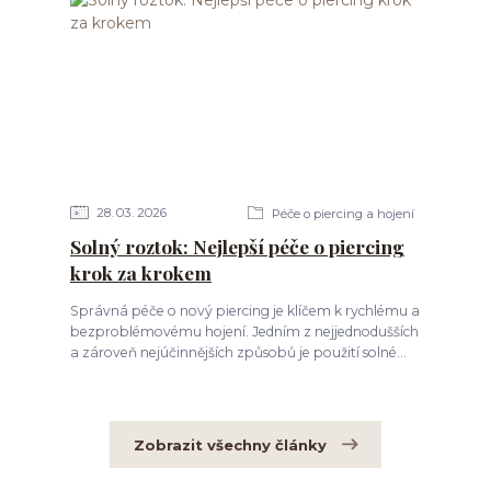
28
03
2026
Péče o piercing a hojení
Solný roztok: Nejlepší péče o piercing
krok za krokem
Správná péče o nový piercing je klíčem k rychlému a
bezproblémovému hojení. Jedním z nejjednodušších
a zároveň nejúčinnějších způsobů je použití solné...
Zobrazit všechny články