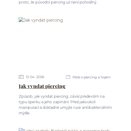
proto, že původní piercing už není pohodlný...
13
04
2026
Péče o piercing a hojení
Jak vyndat piercing
Způsob, jak vyndat piercing, závisí především na
typu šperku a jeho zapínání. Před jakoukoli
manipulací si důkladně umyjte ruce antibakteriálním
mýdle...