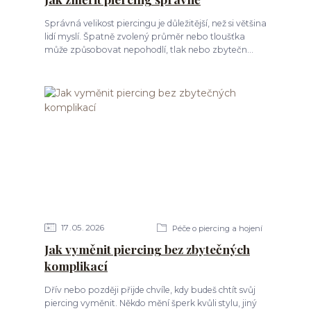
Správná velikost piercingu je důležitější, než si většina
lidí myslí. Špatně zvolený průměr nebo tloušťka
může způsobovat nepohodlí, tlak nebo zbytečn...
17
05
2026
Péče o piercing a hojení
Jak vyměnit piercing bez zbytečných
komplikací
Dřív nebo později přijde chvíle, kdy budeš chtít svůj
piercing vyměnit. Někdo mění šperk kvůli stylu, jiný