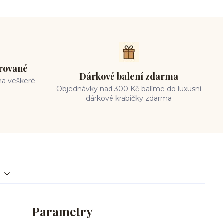
trované
Dárkové balení zdarma
na veškeré
Objednávky nad 300 Kč balíme do luxusní
dárkové krabičky zdarma
Parametry