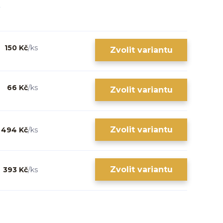
150 Kč
/
ks
Zvolit variantu
66 Kč
/
ks
Zvolit variantu
Zvolit variantu
494 Kč
/
ks
Zvolit variantu
393 Kč
/
ks