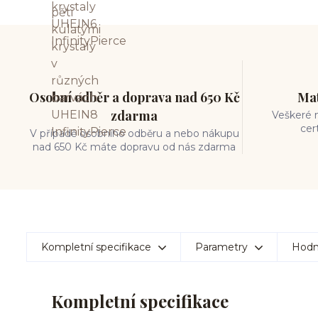
Osobní odběr a doprava nad 650 Kč
Mat
zdarma
Veškeré m
cer
V případě osobního odběru a nebo nákupu
nad 650 Kč máte dopravu od nás zdarma
Kompletní specifikace
Parametry
Hodn
Kompletní specifikace