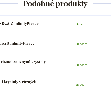
Podobné produkty
ER52CZ InfinityPierce
Skladem
104B InfinityPierce
Skladem
 a různobarevnými krystaly
Skladem
mi krystaly v různých
Skladem