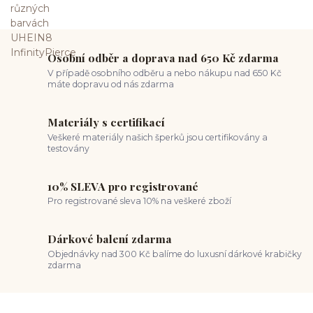
Osobní odběr a doprava nad 650 Kč zdarma
V případě osobního odběru a nebo nákupu nad 650 Kč
máte dopravu od nás zdarma
Materiály s certifikací
Veškeré materiály našich šperků jsou certifikovány a
testovány
10% SLEVA pro registrované
Pro registrované sleva 10% na veškeré zboží
Dárkové balení zdarma
Objednávky nad 300 Kč balíme do luxusní dárkové krabičky
zdarma