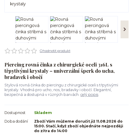
Ohodnotit produkt
Piercing rovná činka z chirurgické oceli 316L s
třpytivými krystaly – univerzální šperk do ucha,
bradavek i obočí
Stylová rovná činka do piercingu z chirurgické oceli s třpytivými
krystaly. Vhodná pro ucho, nos, bradavky i obočí. Elegantní,
bezpečná a dostupná v různých barvách.
celý popis
Dostupnost
Skladem
Doba dodání
Zboží Vám můžeme doručit již 11.08.2026 do
15:00. Stačí, když zboží objednáte nejpozději
do zítra do 14:00