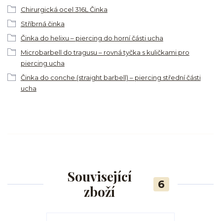
Chirurgická ocel 316L Činka
Stříbrná činka
Činka do helixu – piercing do horní části ucha
Microbarbell do tragusu – rovná tyčka s kuličkami pro
piercing ucha
Činka do conche (straight barbell) – piercing střední části
ucha
Související
6
zboží