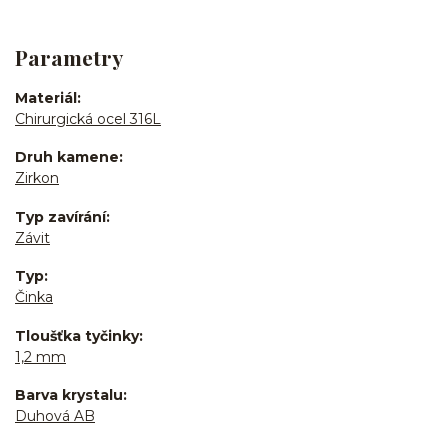
Parametry
Materiál
Chirurgická ocel 316L
Druh kamene
Zirkon
Typ zavírání
Závit
Typ
Činka
Tloušťka tyčinky
1,2 mm
Barva krystalu
Duhová AB