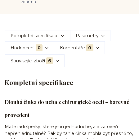
zdarma
Kompletní specifikace
Parametry
Hodnocení
0
Komentáře
0
Související zboží
6
Kompletní specifikace
Dlouhá činka do ucha z chirurgické oceli – barevné
provedení
Máte rádi šperky, které jsou jednoduché, ale zároveň
nepřehlédnutelné? Pak by tahle činka mohla být přesně to,