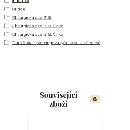
Industrial
Bridge
Chirurgická ocel 316L
Chirurgická ocel 316L Činka
Chirurgická ocel 316L Činka
Zlatá činka – piercingová tyčinka ve zlaté barvě
Související
6
zboží