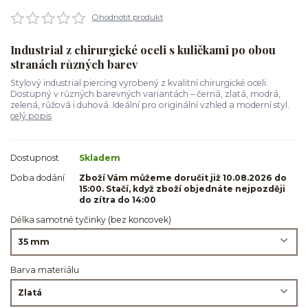
Ohodnotit produkt
Industrial z chirurgické oceli s kuličkami po obou
stranách různých barev
Stylový industrial piercing vyrobený z kvalitní chirurgické oceli.
Dostupný v různých barevných variantách – černá, zlatá, modrá,
zelená, růžová i duhová. Ideální pro originální vzhled a moderní styl.
celý popis
Dostupnost
Skladem
Doba dodání
Zboží Vám můžeme doručit již 10.08.2026 do
15:00. Stačí, když zboží objednáte nejpozději
do zítra do 14:00
Délka samotné tyčinky (bez koncovek)
Barva materiálu