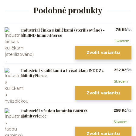
Podobné produkty
Industrial činka s kuličkami (sterilizováno) -
78 Kč
/
ks
ZBBIND InfinityPierce
Skladem
Zvolit variantu
Industrial s kuličkami a hvězdičkou INDDZ2
252 Kč
/
ks
InfinityPierce
Skladem
Zvolit variantu
Industriál s řadou kamínků BBINDZ
258 Kč
/
ks
InfinityPierce
Skladem
Zvolit variantu