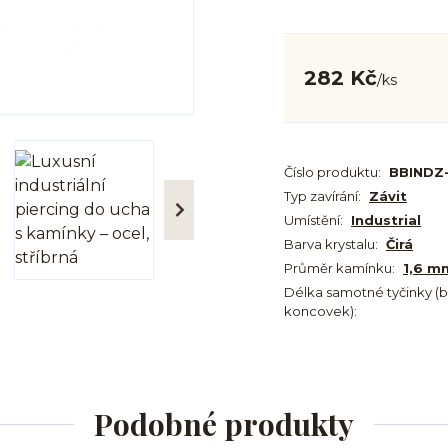
282 Kč
/
ks
Číslo produktu:
BBINDZ
Typ zavírání:
Závit
Umístění:
Industrial
Barva krystalu:
Čirá
Průměr kamínku:
1,6 m
Délka samotné tyčinky (
koncovek):
Podobné produkty