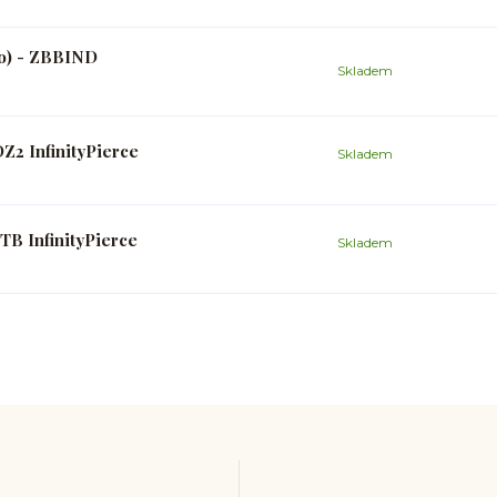
áno) - ZBBIND
Skladem
Z2 InfinityPierce
Skladem
TB InfinityPierce
Skladem