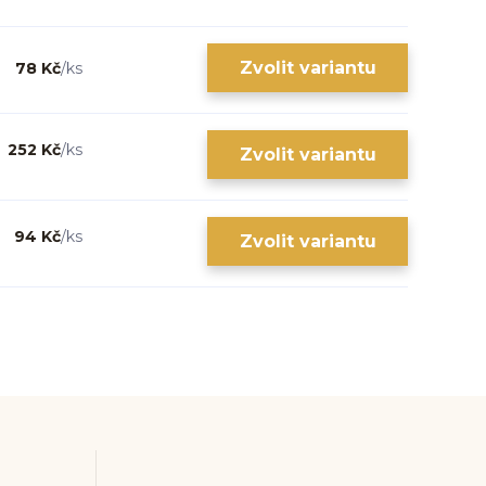
Zvolit variantu
78 Kč
/
ks
252 Kč
/
ks
Zvolit variantu
94 Kč
/
ks
Zvolit variantu