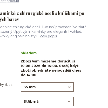
tit produkt
kamínků z chirurgické oceli s kuličkami po
ých barev
odolné chirurgické oceli. Luxusní provedení ve zlaté,
 Osazený třpytivými kamínky pro elegantní vzhled.
vníky originálního stylu.
celý popis
Skladem
Zboží Vám můžeme doručit již
10.08.2026 do 14:00. Stačí, když
zboží objednáte nejpozději dnes
do 14:00
ky (bez