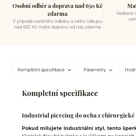
Osobní odběr a doprava nad 650 Kč
Mat
zdarma
Veškeré m
cer
V případě osobního odběru a nebo nákupu
nad 650 Kč máte dopravu od nás zdarma
Kompletní specifikace
Parametry
Hodn
Kompletní specifikace
Industrial piercing do ucha z chirurgické o
Pokud milujete industriální styl, tento šper