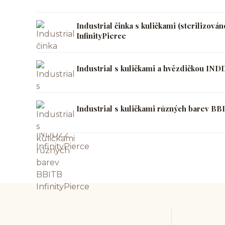
Industrial činka s kuličkami (sterilizov
InfinityPierce
Industrial s kuličkami a hvězdičkou INDD
Industrial s kuličkami různých barev BBI