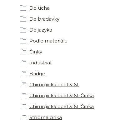
Do ucha
Do bradavky
Do jazyka
Podle materiálu
Činky
Industrial
Bridge
Chirurgická ocel 316L
Chirurgická ocel 316L Činka
Chirurgická ocel 316L Činka
Stříbrná činka