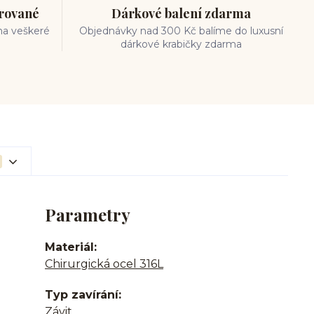
trované
Dárkové balení zdarma
na veškeré
Objednávky nad 300 Kč balíme do luxusní
dárkové krabičky zdarma
Parametry
Materiál
Chirurgická ocel 316L
Typ zavírání
Závit