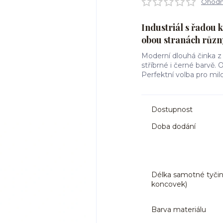
Ohodno
Industriál s řadou 
obou stranách různ
Moderní dlouhá činka z 
stříbrné i černé barvě.
Perfektní volba pro milo
Dostupnost
Doba dodání
Délka samotné tyčin
koncovek)
Barva materiálu