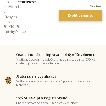
InfinityPierce
Skladem
Zvolit variantu
Osobní odběr a doprava nad 650 Kč zdarma
V případě osobního odběru a nebo nákupu nad 650 Kč
máte dopravu od nás zdarma
Materiály s certifikací
Veškeré materiály našich šperků jsou certifikovány a
testovány
10% SLEVA pro registrované
Pro registrované sleva 10% na veškeré zboží