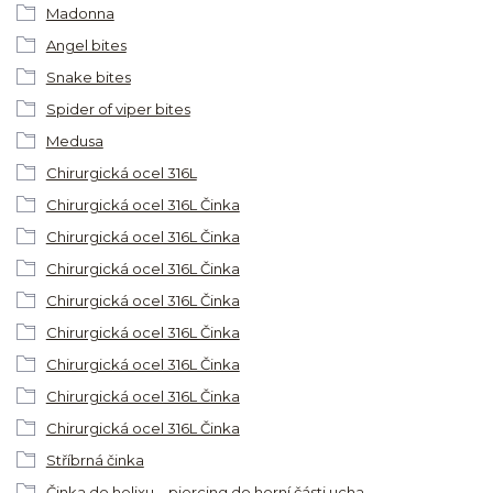
Madonna
Angel bites
Snake bites
Spider of viper bites
Medusa
Chirurgická ocel 316L
Chirurgická ocel 316L Činka
Chirurgická ocel 316L Činka
Chirurgická ocel 316L Činka
Chirurgická ocel 316L Činka
Chirurgická ocel 316L Činka
Chirurgická ocel 316L Činka
Chirurgická ocel 316L Činka
Chirurgická ocel 316L Činka
Stříbrná činka
Činka do helixu – piercing do horní části ucha