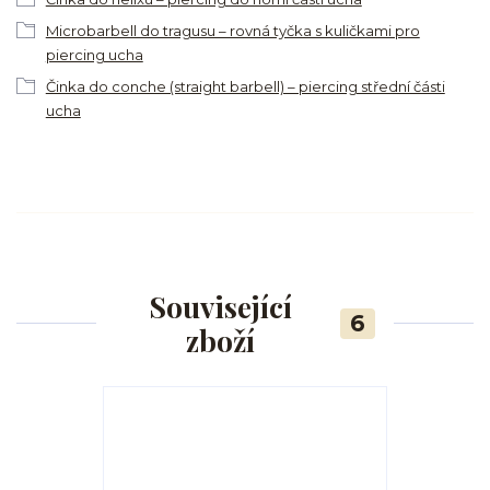
Microbarbell do tragusu – rovná tyčka s kuličkami pro
piercing ucha
Činka do conche (straight barbell) – piercing střední části
ucha
Související
6
zboží