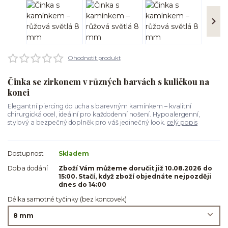
Ohodnotit produkt
Činka se zirkonem v různých barvách s kuličkou na
konci
Elegantní piercing do ucha s barevným kamínkem – kvalitní
chirurgická ocel, ideální pro každodenní nošení. Hypoalergenní,
stylový a bezpečný doplněk pro váš jedinečný look.
celý popis
Dostupnost
Skladem
Doba dodání
Zboží Vám můžeme doručit již 10.08.2026 do
15:00. Stačí, když zboží objednáte nejpozději
dnes do 14:00
Délka samotné tyčinky (bez koncovek)