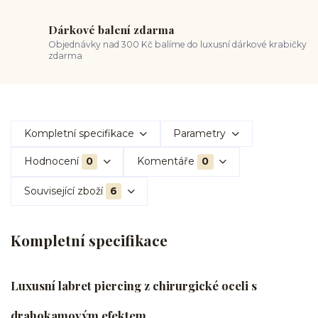
Dárkové balení zdarma
Objednávky nad 300 Kč balíme do luxusní dárkové krabičky
zdarma
Kompletní specifikace
Parametry
Hodnocení
0
Komentáře
0
Související zboží
6
Kompletní specifikace
Luxusní labret piercing z chirurgické oceli s
drahokamovým efektem