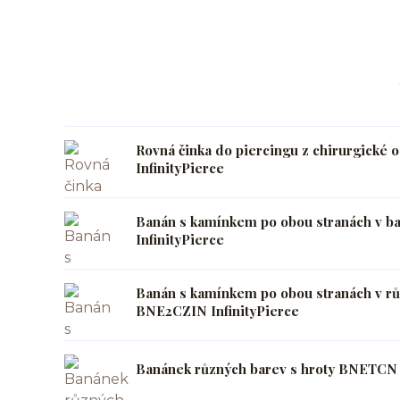
Rovná činka do piercingu z chirurgické 
InfinityPierce
Banán s kamínkem po obou stranách v b
InfinityPierce
Banán s kamínkem po obou stranách v r
BNE2CZIN InfinityPierce
Banánek různých barev s hroty BNETCN I