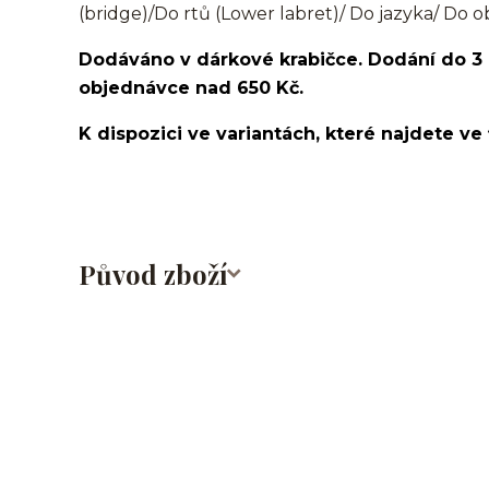
(bridge)/Do rtů (Lower labret)/ Do jazyka/ Do o
Dodáváno v dárkové krabičce. Dodání do 3
objednávce nad 650 Kč.
K dispozici ve variantách, které najdete ve 
Původ zboží