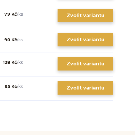
79 Kč
/
ks
Zvolit variantu
Zvolit variantu
90 Kč
/
ks
128 Kč
/
ks
Zvolit variantu
95 Kč
/
ks
Zvolit variantu