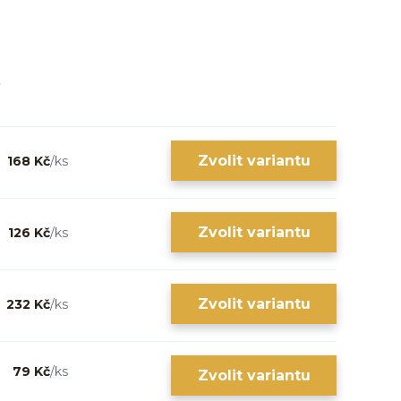
Zvolit variantu
168 Kč
/
ks
Zvolit variantu
126 Kč
/
ks
Zvolit variantu
232 Kč
/
ks
79 Kč
/
ks
Zvolit variantu