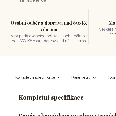
Osobní odběr a doprava nad 650 Kč
Mat
zdarma
Veškeré m
cer
V případě osobního odběru a nebo nákupu
nad 650 Kč máte dopravu od nás zdarma
Kompletní specifikace
Parametry
Hodn
Kompletní specifikace
Banán s kamínkem po obou stranách