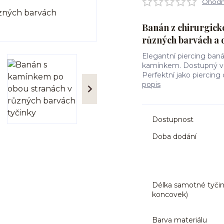
Ohodno
Banán z chirurgick
různých barvách a 
Elegantní piercing baná
kamínkem. Dostupný v r
Perfektní jako piercing
popis
Dostupnost
Doba dodání
Délka samotné tyčin
koncovek)
Barva materiálu