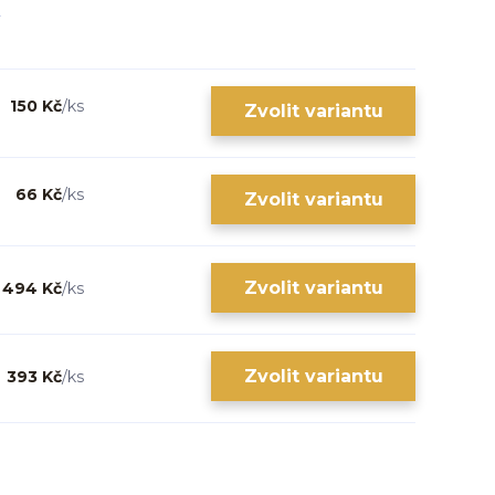
150 Kč
/
ks
Zvolit variantu
66 Kč
/
ks
Zvolit variantu
Zvolit variantu
494 Kč
/
ks
Zvolit variantu
393 Kč
/
ks