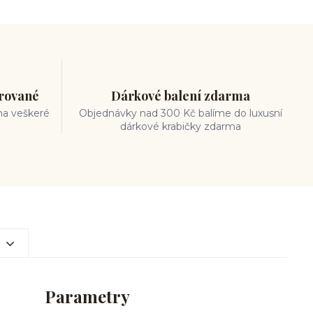
trované
Dárkové balení zdarma
na veškeré
Objednávky nad 300 Kč balíme do luxusní
dárkové krabičky zdarma
Parametry