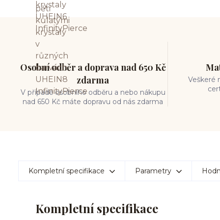
Osobní odběr a doprava nad 650 Kč
Mat
zdarma
Veškeré m
cer
V případě osobního odběru a nebo nákupu
nad 650 Kč máte dopravu od nás zdarma
Kompletní specifikace
Parametry
Hodn
Kompletní specifikace