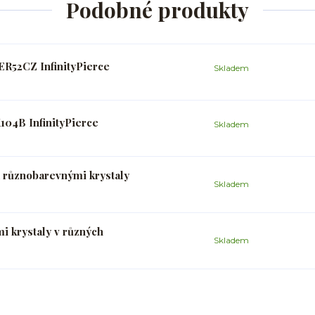
Podobné produkty
ER52CZ InfinityPierce
Skladem
104B InfinityPierce
Skladem
 a různobarevnými krystaly
Skladem
mi krystaly v různých
Skladem