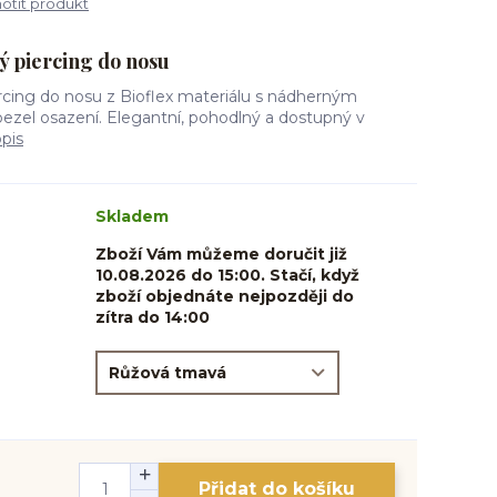
tit produkt
ý piercing do nosu
ercing do nosu z Bioflex materiálu s nádherným
bezel osazení. Elegantní, pohodlný a dostupný v
opis
Skladem
Zboží Vám můžeme doručit již
10.08.2026 do 15:00. Stačí, když
zboží objednáte nejpozději do
zítra do 14:00
Přidat do košíku