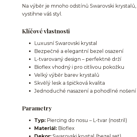
Na výběr je mnoho odstínů Swarovski krystalů, 
vystihne váš styl.
Klíčové vlastnosti
Luxusní Swarovski krystal
Bezpečné a elegantní bezel osazení
L-tvarovaný design – perfektně drží
Bioflex vhodný i pro citlivou pokožku
Velký výběr barev krystalů
Skvělý lesk a špičková kvalita
Jednoduché nasazení a pohodlné nošení
Parametry
Typ:
Piercing do nosu – L-tvar (nostril)
Materiál:
Bioflex
Dekor:
Swarovski krystal (bezel set)