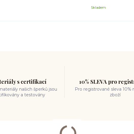
Skladem
eriály s certifikací
10% SLEVA pro regis
ateriály našich šperků jsou
Pro registrované sleva 10% 
tifikovány a testovány
zboží