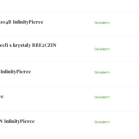
104B InfinityPierce
Skladem
oceli s krystaly BBE2CZIN
Skladem
nfinityPierce
Skladem
ce
Skladem
 InfinityPierce
Skladem