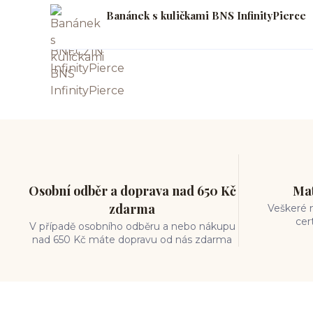
Banánek s kuličkami BNS InfinityPierce
Osobní odběr a doprava nad 650 Kč
Mat
zdarma
Veškeré m
cer
V případě osobního odběru a nebo nákupu
nad 650 Kč máte dopravu od nás zdarma