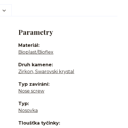
Parametry
Materiál
Bioplast/Bioflex
Druh kamene
Zirkon, Swarovski krystal
Typ zavírání
Nose screw
Typ
Nosovka
Tloušťka tyčinky