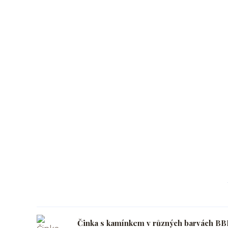
Činka s kamínkem v různých barvách BB