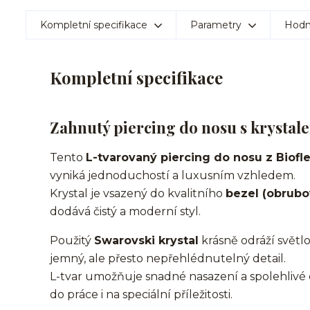
Kompletní specifikace
Parametry
Hodn
Kompletní specifikace
Zahnutý piercing do nosu s krystal
Tento
L-tvarovaný piercing do nosu z Biofl
vyniká jednoduchostí a luxusním vzhledem.
Krystal je vsazený do kvalitního
bezel (obrubo
dodává čistý a moderní styl.
Použitý
Swarovski krystal
krásně odráží světlo 
jemný, ale přesto nepřehlédnutelný detail.
L-tvar umožňuje snadné nasazení a spolehlivé 
do práce i na speciální příležitosti.