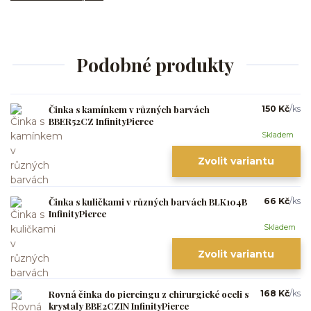
Podobné produkty
Činka s kamínkem v různých barvách
150 Kč
/
ks
BBER52CZ InfinityPierce
Skladem
Zvolit variantu
Činka s kuličkami v různých barvách BLK104B
66 Kč
/
ks
InfinityPierce
Skladem
Zvolit variantu
Rovná činka do piercingu z chirurgické oceli s
168 Kč
/
ks
krystaly BBE2CZIN InfinityPierce