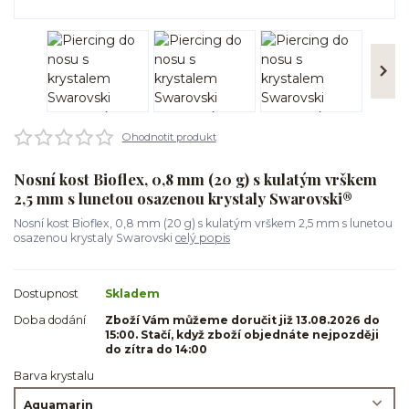
Ohodnotit produkt
Nosní kost Bioflex, 0,8 mm (20 g) s kulatým vrškem
2,5 mm s lunetou osazenou krystaly Swarovski®
Nosní kost Bioflex, 0,8 mm (20 g) s kulatým vrškem 2,5 mm s lunetou
osazenou krystaly Swarovski
celý popis
Dostupnost
Skladem
Doba dodání
Zboží Vám můžeme doručit již 13.08.2026 do
15:00. Stačí, když zboží objednáte nejpozději
do zítra do 14:00
Barva krystalu