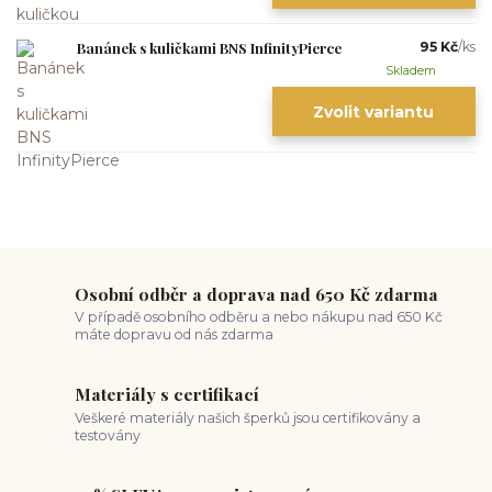
Banánek s kuličkami BNS InfinityPierce
95 Kč
/
ks
Skladem
Zvolit variantu
Osobní odběr a doprava nad 650 Kč zdarma
V případě osobního odběru a nebo nákupu nad 650 Kč
máte dopravu od nás zdarma
Materiály s certifikací
Veškeré materiály našich šperků jsou certifikovány a
testovány