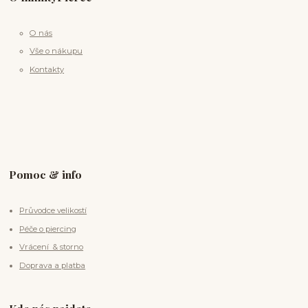
O nás
Vše o nákupu
Kontakty
Pomoc & info
Průvodce velikostí
Péče o piercing
Vrácení & storno
Doprava a platba