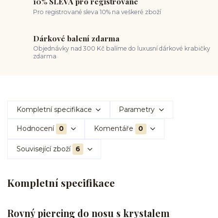
10% SLEVA pro registrované
Pro registrované sleva 10% na veškeré zboží
Dárkové balení zdarma
Objednávky nad 300 Kč balíme do luxusní dárkové krabičky
zdarma
Kompletní specifikace
Parametry
Hodnocení
0
Komentáře
0
Související zboží
6
Kompletní specifikace
Rovný piercing do nosu s krystalem