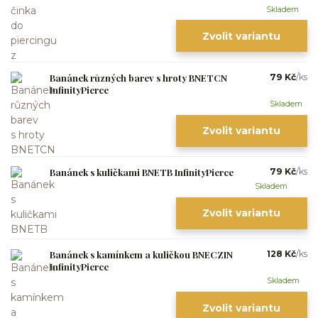
Skladem
Zvolit variantu
Banánek různých barev s hroty BNETCN
79 Kč
/
ks
InfinityPierce
Skladem
Zvolit variantu
Banánek s kuličkami BNETB InfinityPierce
79 Kč
/
ks
Skladem
Zvolit variantu
Banánek s kamínkem a kuličkou BNECZIN
128 Kč
/
ks
InfinityPierce
Skladem
Zvolit variantu