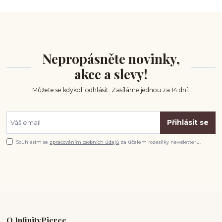
Nepropásněte novinky,
akce a slevy!
Můžete se kdykoli odhlásit. Zasíláme jednou za 14 dní.
Přihlásit se
Souhlasím se
zpracováním osobních údajů
za účelem rozesílky newsletteru.
O InfinityPierce