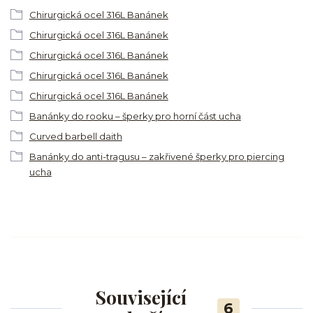
Chirurgická ocel 316L Banánek
Chirurgická ocel 316L Banánek
Chirurgická ocel 316L Banánek
Chirurgická ocel 316L Banánek
Chirurgická ocel 316L Banánek
Banánky do rooku – šperky pro horní část ucha
Curved barbell daith
Banánky do anti-tragusu – zakřivené šperky pro piercing
ucha
Související
6