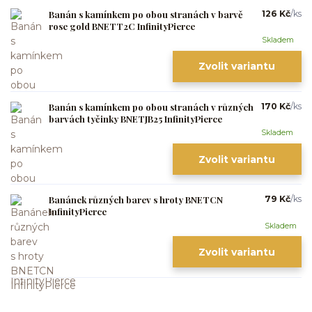
Banán s kamínkem po obou stranách v barvě
126 Kč
/
ks
rose gold BNETT2C InfinityPierce
Skladem
Zvolit variantu
Banán s kamínkem po obou stranách v různých
170 Kč
/
ks
barvách tyčinky BNETJB25 InfinityPierce
Skladem
Zvolit variantu
Banánek různých barev s hroty BNETCN
79 Kč
/
ks
InfinityPierce
Skladem
Zvolit variantu