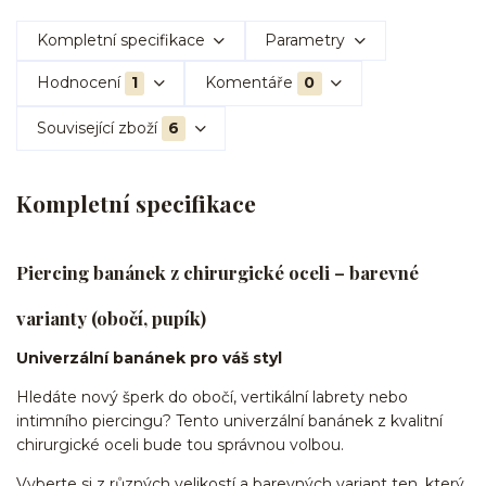
Kompletní specifikace
Parametry
Hodnocení
1
Komentáře
0
Související zboží
6
Kompletní specifikace
Piercing banánek z chirurgické oceli – barevné
varianty (obočí, pupík)
Univerzální banánek pro váš styl
Hledáte nový šperk do obočí, vertikální labrety nebo
intimního piercingu? Tento univerzální banánek z kvalitní
chirurgické oceli bude tou správnou volbou.
Vyberte si z různých velikostí a barevných variant ten, který