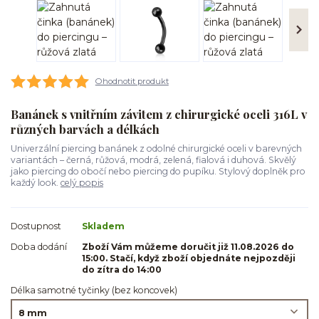
Ohodnotit produkt
Banánek s vnitřním závitem z chirurgické oceli 316L v
různých barvách a délkách
Univerzální piercing banánek z odolné chirurgické oceli v barevných
variantách – černá, růžová, modrá, zelená, fialová i duhová. Skvělý
jako piercing do obočí nebo piercing do pupíku. Stylový doplněk pro
každý look.
celý popis
Dostupnost
Skladem
Doba dodání
Zboží Vám můžeme doručit již 11.08.2026 do
15:00. Stačí, když zboží objednáte nejpozději
do zítra do 14:00
Délka samotné tyčinky (bez koncovek)