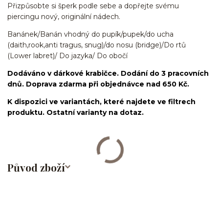
Přizpůsobte si šperk podle sebe a dopřejte svému
piercingu nový, originální nádech.
Banánek/Banán vhodný do pupík/pupek/do ucha
(daith,rook,anti tragus, snug)/do nosu (bridge)/Do rtů
(Lower labret)/ Do jazyka/ Do obočí
Dodáváno v dárkové krabičce. Dodání do 3 pracovních
dnů. Doprava zdarma při objednávce nad 650 Kč.
K dispozici ve variantách, které najdete ve filtrech
produktu. Ostatní varianty na dotaz.
Původ zboží