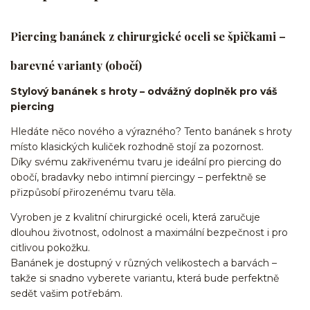
Piercing banánek z chirurgické oceli se špičkami –
barevné varianty (obočí)
Stylový banánek s hroty – odvážný doplněk pro váš
piercing
Hledáte něco nového a výrazného? Tento banánek s hroty
místo klasických kuliček rozhodně stojí za pozornost.
Díky svému zakřivenému tvaru je ideální pro piercing do
obočí, bradavky nebo intimní piercingy – perfektně se
přizpůsobí přirozenému tvaru těla.
Vyroben je z kvalitní chirurgické oceli, která zaručuje
dlouhou životnost, odolnost a maximální bezpečnost i pro
citlivou pokožku.
Banánek je dostupný v různých velikostech a barvách –
takže si snadno vyberete variantu, která bude perfektně
sedět vašim potřebám.