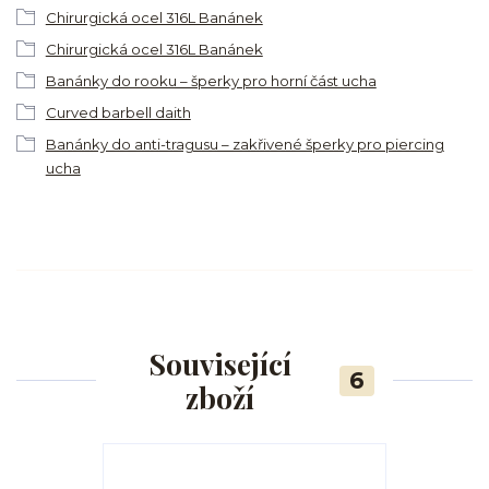
Chirurgická ocel 316L Banánek
Chirurgická ocel 316L Banánek
Banánky do rooku – šperky pro horní část ucha
Curved barbell daith
Banánky do anti-tragusu – zakřivené šperky pro piercing
ucha
Související
6
zboží