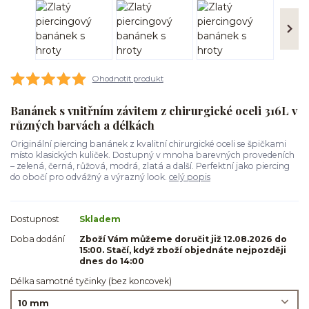
Ohodnotit produkt
Banánek s vnitřním závitem z chirurgické oceli 316L v
různých barvách a délkách
Originální piercing banánek z kvalitní chirurgické oceli se špičkami
místo klasických kuliček. Dostupný v mnoha barevných provedeních
– zelená, černá, růžová, modrá, zlatá a další. Perfektní jako piercing
do obočí pro odvážný a výrazný look.
celý popis
Dostupnost
Skladem
Doba dodání
Zboží Vám můžeme doručit již 12.08.2026 do
15:00. Stačí, když zboží objednáte nejpozději
dnes do 14:00
Délka samotné tyčinky (bez koncovek)