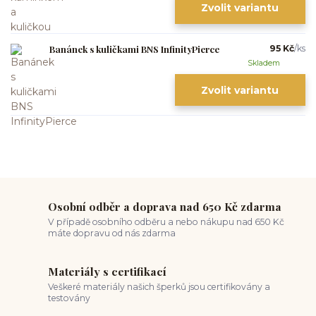
Zvolit variantu
Banánek s kuličkami BNS InfinityPierce
95 Kč
/
ks
Skladem
Zvolit variantu
Osobní odběr a doprava nad 650 Kč zdarma
V případě osobního odběru a nebo nákupu nad 650 Kč
máte dopravu od nás zdarma
Materiály s certifikací
Veškeré materiály našich šperků jsou certifikovány a
testovány