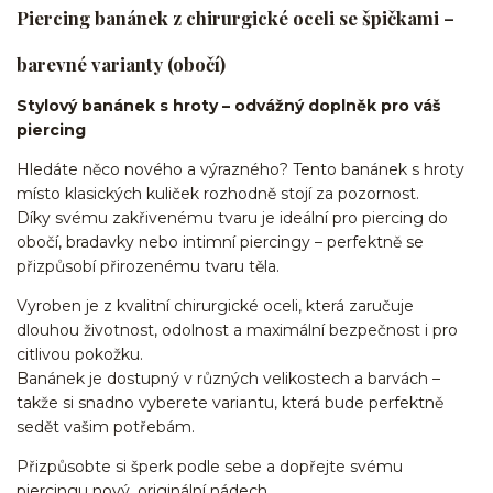
Piercing banánek z chirurgické oceli se špičkami –
barevné varianty (obočí)
Stylový banánek s hroty – odvážný doplněk pro váš
piercing
Hledáte něco nového a výrazného? Tento banánek s hroty
místo klasických kuliček rozhodně stojí za pozornost.
Díky svému zakřivenému tvaru je ideální pro piercing do
obočí, bradavky nebo intimní piercingy – perfektně se
přizpůsobí přirozenému tvaru těla.
Vyroben je z kvalitní chirurgické oceli, která zaručuje
dlouhou životnost, odolnost a maximální bezpečnost i pro
citlivou pokožku.
Banánek je dostupný v různých velikostech a barvách –
takže si snadno vyberete variantu, která bude perfektně
sedět vašim potřebám.
Přizpůsobte si šperk podle sebe a dopřejte svému
piercingu nový, originální nádech.