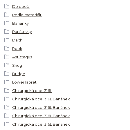
Do obočí
Podle materiálu
Banánky
Pupíkovky
Daith
Rook
Anti tragus
Snug
Bridge
Lower labret
Chirurgická ocel 316L
Chirurgická ocel 316L Banánek
Chirurgická ocel 316L Banánek
Chirurgická ocel 316L Banánek
Chirurgická ocel 316L Banánek