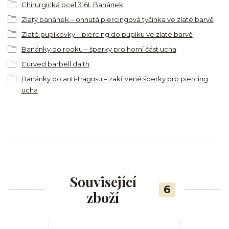
Chirurgická ocel 316L Banánek
Zlatý banánek – ohnutá piercingová tyčinka ve zlaté barvě
Zlaté pupíkovky – piercing do pupíku ve zlaté barvě
Banánky do rooku – šperky pro horní část ucha
Curved barbell daith
Banánky do anti-tragusu – zakřivené šperky pro piercing
ucha
Související
6
zboží