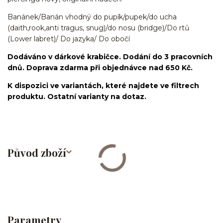
Banánek/Banán vhodný do pupík/pupek/do ucha
(daith,rook,anti tragus, snug)/do nosu (bridge)/Do rtů
(Lower labret)/ Do jazyka/ Do obočí
Dodáváno v dárkové krabičce. Dodání do 3 pracovních
dnů. Doprava zdarma při objednávce nad 650 Kč.
K dispozici ve variantách, které najdete ve filtrech
produktu. Ostatní varianty na dotaz.
Původ zboží
Parametry