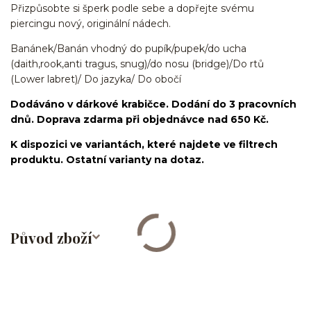
Přizpůsobte si šperk podle sebe a dopřejte svému
piercingu nový, originální nádech.
Banánek/Banán vhodný do pupík/pupek/do ucha
(daith,rook,anti tragus, snug)/do nosu (bridge)/Do rtů
(Lower labret)/ Do jazyka/ Do obočí
Dodáváno v dárkové krabičce. Dodání do 3 pracovních
dnů. Doprava zdarma při objednávce nad 650 Kč.
K dispozici ve variantách, které najdete ve filtrech
produktu. Ostatní varianty na dotaz.
Původ zboží