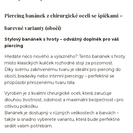
Piercing banánek z chirurgické oceli se špičkami –
barevné varianty (obočí)
Stylový banánek s hroty – odvážný doplněk pro váš
piercing
Hledáte něco nového a výrazného? Tento banánek s hroty
místo klasických kuliček rozhodně stojí za pozornost.
Díky svému zakřivenému tvaru je ideální pro piercing do
obočí, bradavky nebo intimní piercingy – perfektně se
přizpůsobí přirozenému tvaru těla.
Vyroben je z kvalitní chirurgické oceli, která zaručuje
dlouhou životnost, odolnost a maximální bezpečnost i pro
citlivou pokožku.
Banánek je dostupný v různých velikostech a barvách –
takže si snadno vyberete variantu, která bude perfektně
sedět vašim potřebám.