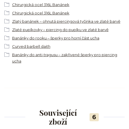
Chirurgická ocel 316L Banánek
Chirurgická ocel 316L Banánek
Zlatý banánek – ohnutá piercingová tyčinka ve zlaté barvě
Zlaté pupíkovky – piercing do pupíku ve zlaté barvě
Banánky do rooku – šperky pro horní část ucha
Curved barbell daith
Banánky do anti-tragusu – zakřivené šperky pro piercing
ucha
Související
6
zboží