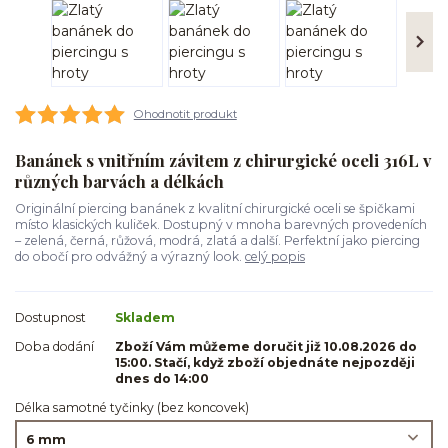
Ohodnotit produkt
Banánek s vnitřním závitem z chirurgické oceli 316L v
různých barvách a délkách
Originální piercing banánek z kvalitní chirurgické oceli se špičkami
místo klasických kuliček. Dostupný v mnoha barevných provedeních
– zelená, černá, růžová, modrá, zlatá a další. Perfektní jako piercing
do obočí pro odvážný a výrazný look.
celý popis
Dostupnost
Skladem
Doba dodání
Zboží Vám můžeme doručit již 10.08.2026 do
15:00. Stačí, když zboží objednáte nejpozději
dnes do 14:00
Délka samotné tyčinky (bez koncovek)