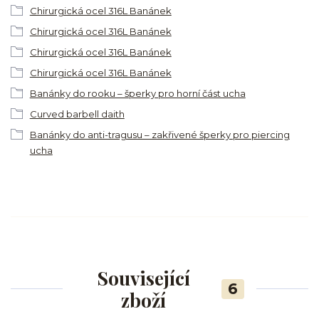
Chirurgická ocel 316L Banánek
Chirurgická ocel 316L Banánek
Chirurgická ocel 316L Banánek
Chirurgická ocel 316L Banánek
Banánky do rooku – šperky pro horní část ucha
Curved barbell daith
Banánky do anti-tragusu – zakřivené šperky pro piercing
ucha
Související
6
zboží