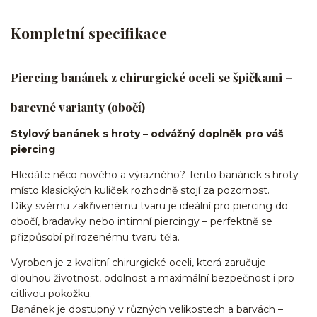
Kompletní specifikace
Piercing banánek z chirurgické oceli se špičkami –
barevné varianty (obočí)
Stylový banánek s hroty – odvážný doplněk pro váš
piercing
Hledáte něco nového a výrazného? Tento banánek s hroty
místo klasických kuliček rozhodně stojí za pozornost.
Díky svému zakřivenému tvaru je ideální pro piercing do
obočí, bradavky nebo intimní piercingy – perfektně se
přizpůsobí přirozenému tvaru těla.
Vyroben je z kvalitní chirurgické oceli, která zaručuje
dlouhou životnost, odolnost a maximální bezpečnost i pro
citlivou pokožku.
Banánek je dostupný v různých velikostech a barvách –