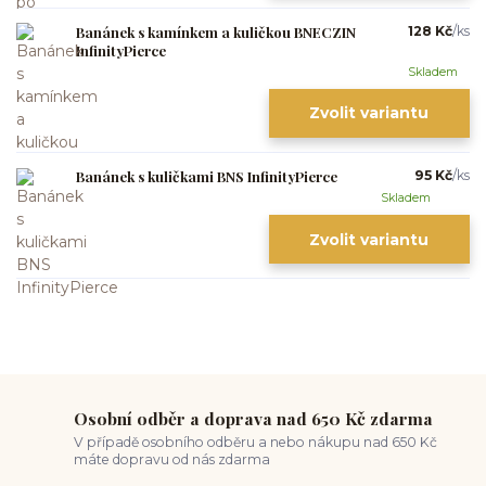
Banánek s kamínkem a kuličkou BNECZIN
128 Kč
/
ks
InfinityPierce
Skladem
Zvolit variantu
Banánek s kuličkami BNS InfinityPierce
95 Kč
/
ks
Skladem
Zvolit variantu
Osobní odběr a doprava nad 650 Kč zdarma
V případě osobního odběru a nebo nákupu nad 650 Kč
máte dopravu od nás zdarma