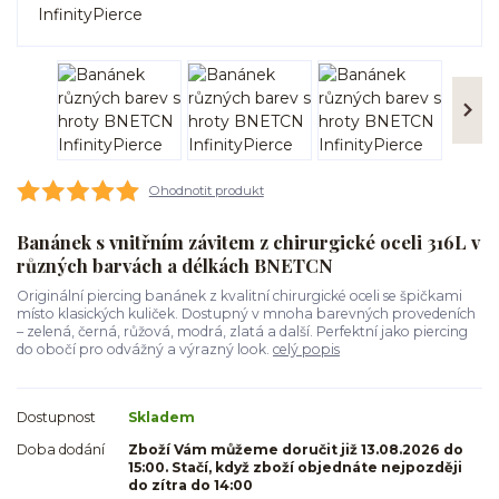
Ohodnotit produkt
Banánek s vnitřním závitem z chirurgické oceli 316L v
různých barvách a délkách BNETCN
Originální piercing banánek z kvalitní chirurgické oceli se špičkami
místo klasických kuliček. Dostupný v mnoha barevných provedeních
– zelená, černá, růžová, modrá, zlatá a další. Perfektní jako piercing
do obočí pro odvážný a výrazný look.
celý popis
Dostupnost
Skladem
Doba dodání
Zboží Vám můžeme doručit již 13.08.2026 do
15:00. Stačí, když zboží objednáte nejpozději
do zítra do 14:00