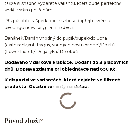
takže si snadno vyberete variantu, která bude perfektně
sedět vašim potřebám.
Přizpůsobte si šperk podle sebe a dopřejte svému
piercingu nový, originální nádech.
Banánek/Banán vhodný do pupík/pupek/do ucha
(daith,rook,anti tragus, snug)/do nosu (bridge)/Do rtů
(Lower labret)/ Do jazyka/ Do obočí
Dodáváno v dárkové krabičce. Dodání do 3 pracovních
dnů. Doprava zdarma při objednávce nad 650 Kč.
K dispozici ve variantách, které najdete ve filtrech
produktu. Ostatní varianty na dotaz.
Původ zboží