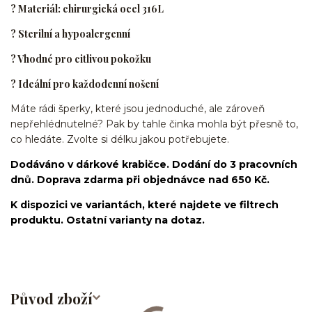
? Materiál: chirurgická ocel 316L
? Sterilní a hypoalergenní
? Vhodné pro citlivou pokožku
? Ideální pro každodenní nošení
Máte rádi šperky, které jsou jednoduché, ale zároveň
nepřehlédnutelné? Pak by tahle činka mohla být přesně to,
co hledáte. Zvolte si délku jakou potřebujete.
Dodáváno v dárkové krabičce. Dodání do 3 pracovních
dnů. Doprava zdarma při objednávce nad 650 Kč.
K dispozici ve variantách, které najdete ve filtrech
produktu. Ostatní varianty na dotaz.
Původ zboží