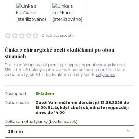
Ohodnotit produkt
Činka z chirurgické oceli s kuličkami po obou
stranách
Profesionální industrial piercing z hypoalergenní chirurgické oceli
316L, sterilně balený a připravený k bezpečnému použití. Ideální
volba pro ty, kteří hledají kvalitní a odolný šperk.
celý popis
Dostupnost
Skladem
Doba dodání
Zboží Vám můžeme doručit již 12.08.2026 do
15:00. Stačí, když zboží objednáte nejpozději
dnes do 14:00
Délka samotné tyčinky (bez koncovek)