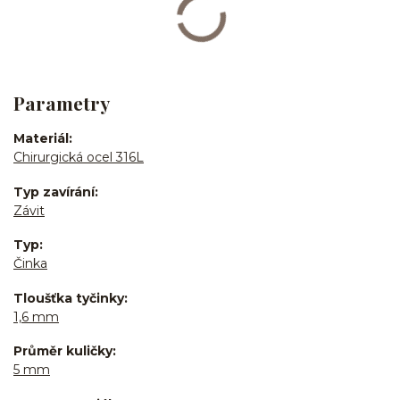
Parametry
Materiál
Chirurgická ocel 316L
Typ zavírání
Závit
Typ
Činka
Tloušťka tyčinky
1,6 mm
Průměr kuličky
5 mm