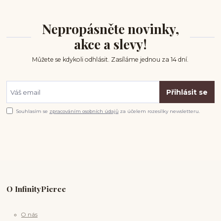
Nepropásněte novinky,
akce a slevy!
Můžete se kdykoli odhlásit. Zasíláme jednou za 14 dní.
Přihlásit se
Souhlasím se
zpracováním osobních údajů
za účelem rozesílky newsletteru.
O InfinityPierce
O nás