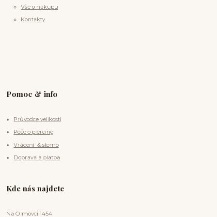
Vše o nákupu
Kontakty
Pomoc & info
Průvodce velikostí
Péče o piercing
Vrácení & storno
Doprava a platba
Kde nás najdete
Na Olmovci 1454